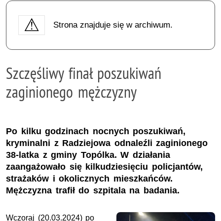
Strona znajduje się w archiwum.
Szczęśliwy finał poszukiwań
zaginionego mężczyzny
Po kilku godzinach nocnych poszukiwań,
kryminalni z Radziejowa odnaleźli zaginionego
38-latka z gminy Topólka. W działania
zaangażowało się kilkudziesięciu policjantów,
strażaków i okolicznych mieszkańców.
Mężczyzna trafił do szpitala na badania.
Wczoraj (20.03.2024) po