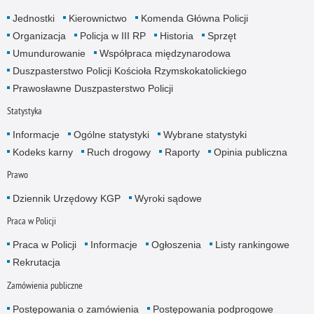
Jednostki
Kierownictwo
Komenda Główna Policji
Organizacja
Policja w III RP
Historia
Sprzęt
Umundurowanie
Współpraca międzynarodowa
Duszpasterstwo Policji Kościoła Rzymskokatolickiego
Prawosławne Duszpasterstwo Policji
Statystyka
Informacje
Ogólne statystyki
Wybrane statystyki
Kodeks karny
Ruch drogowy
Raporty
Opinia publiczna
Prawo
Dziennik Urzędowy KGP
Wyroki sądowe
Praca w Policji
Praca w Policji
Informacje
Ogłoszenia
Listy rankingowe
Rekrutacja
Zamówienia publiczne
Postępowania o zamówienia
Postępowania podprogowe