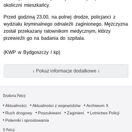
okoliczni mieszkańcy.
Przed godziną 23.00, na polnej drodze, policjanci z
wydziału kryminalnego odnaleźli zaginionego. Mężczyzna
został przekazany ratownikom medycznym, którzy
przewieźli go na badania do szpitala.
(
KWP
w Bydgoszczy / kp)
↓ Pokaż informacje dodatkowe ↓
Działania Policji
Aktualności
Aktualności z województw
Archiwum X
Ruch drogowy
Poszukiwani
Zaginieni
Lotnictwo Policji
Polemiki i sprostowania
O Policji