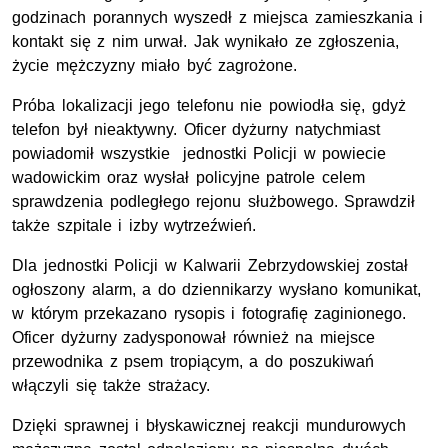
godzinach porannych wyszedł z miejsca zamieszkania i
kontakt się z nim urwał. Jak wynikało ze zgłoszenia,
życie mężczyzny miało być zagrożone.
Próba lokalizacji jego telefonu nie powiodła się, gdyż
telefon był nieaktywny. Oficer dyżurny natychmiast
powiadomił wszystkie jednostki Policji w powiecie
wadowickim oraz wysłał policyjne patrole celem
sprawdzenia podległego rejonu służbowego. Sprawdził
także szpitale i izby wytrzeźwień.
Dla jednostki Policji w Kalwarii Zebrzydowskiej został
ogłoszony alarm, a do dziennikarzy wysłano komunikat,
w którym przekazano rysopis i fotografię zaginionego.
Oficer dyżurny zadysponował również na miejsce
przewodnika z psem tropiącym, a do poszukiwań
włączyli się także strażacy.
Dzięki sprawnej i błyskawicznej reakcji mundurowych