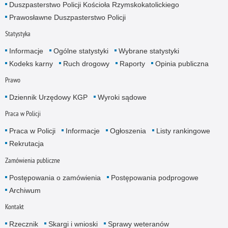
Duszpasterstwo Policji Kościoła Rzymskokatolickiego
Prawosławne Duszpasterstwo Policji
Statystyka
Informacje
Ogólne statystyki
Wybrane statystyki
Kodeks karny
Ruch drogowy
Raporty
Opinia publiczna
Prawo
Dziennik Urzędowy KGP
Wyroki sądowe
Praca w Policji
Praca w Policji
Informacje
Ogłoszenia
Listy rankingowe
Rekrutacja
Zamówienia publiczne
Postępowania o zamówienia
Postępowania podprogowe
Archiwum
Kontakt
Rzecznik
Skargi i wnioski
Sprawy weteranów