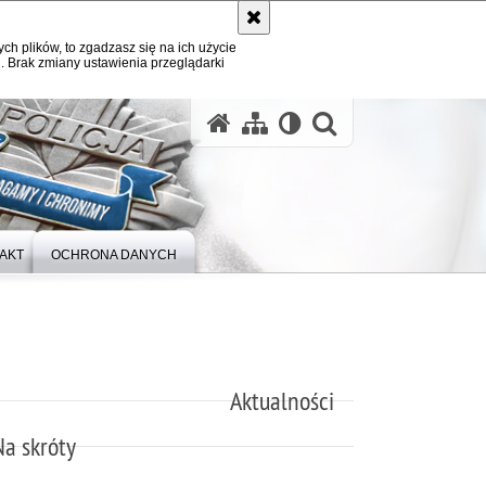
ych plików, to zgadzasz się na ich użycie
. Brak zmiany ustawienia przeglądarki
otwórz wysz
AKT
OCHRONA DANYCH
Aktualności
Na skróty