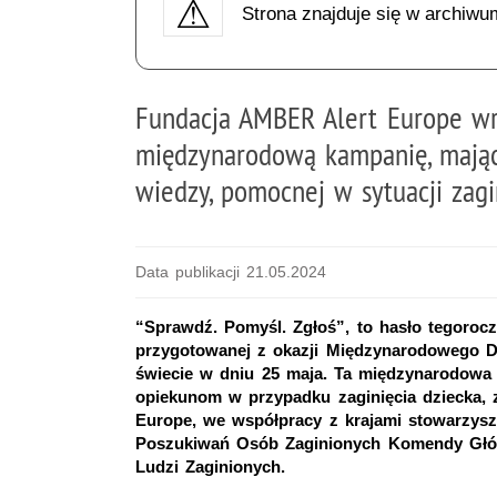
Strona znajduje się w archiwu
Fundacja AMBER Alert Europe wr
międzynarodową kampanię, mając
wiedzy, pomocnej w sytuacji zagi
Data publikacji 21.05.2024
“Sprawdź. Pomyśl. Zgłoś”, to hasło tegorocz
przygotowanej z okazji Międzynarodowego D
świecie w dniu 25 maja. Ta międzynarodowa 
opiekunom w przypadku zaginięcia dziecka, 
Europe, we współpracy z krajami stowarzys
Poszukiwań Osób Zaginionych Komendy Główn
Ludzi Zaginionych.