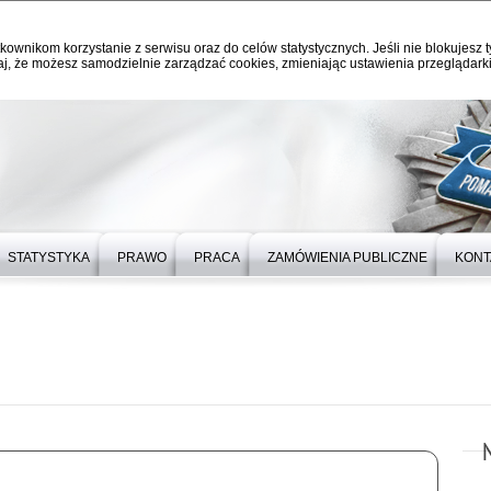
kownikom korzystanie z serwisu oraz do celów statystycznych. Jeśli nie blokujesz t
j, że możesz samodzielnie zarządzać cookies, zmieniając ustawienia przeglądarki
STATYSTYKA
PRAWO
PRACA
ZAMÓWIENIA PUBLICZNE
KONT