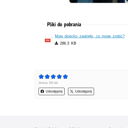
Pliki do pobrania
Moje dziecko zaginęło, co mogę zrobić?
286.3 KB
Ocena: 5/5 (4)
Udostępnij
Udostępnij