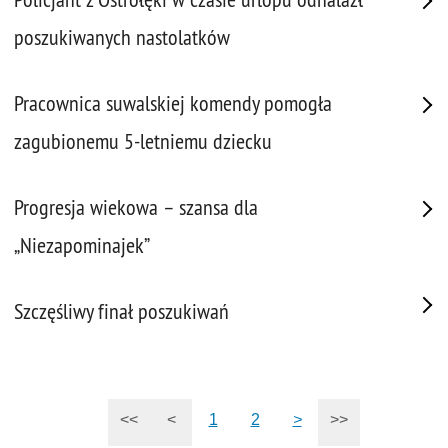
poszukiwanych nastolatków
Pracownica suwalskiej komendy pomogła
zagubionemu 5-letniemu dziecku
Progresja wiekowa – szansa dla
„Niezapominajek”
Szczęśliwy finał poszukiwań
<<
<
1
2
>
>>