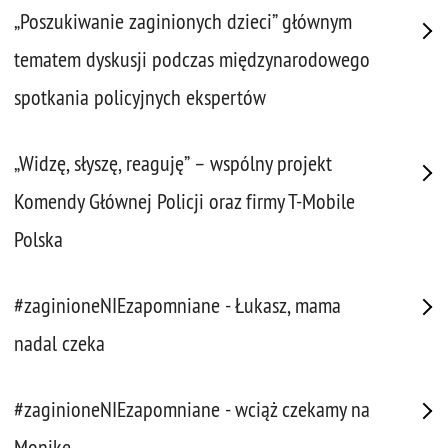
„Poszukiwanie zaginionych dzieci” głównym
tematem dyskusji podczas międzynarodowego
spotkania policyjnych ekspertów
„Widzę, słyszę, reaguję” – wspólny projekt
Komendy Głównej Policji oraz firmy T-Mobile
Polska
#zaginioneNIEzapomniane - Łukasz, mama
nadal czeka
#zaginioneNIEzapomniane - wciąż czekamy na
Monikę