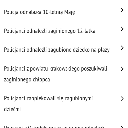
Policja odnalazła 10-letnią Maję
Policjanci odnaleźli zaginionego 12-latka
Policjanci odnaleźli zagubione dziecko na plaży
Policjanci z powiatu krakowskiego poszukiwali
zaginionego chłopca
Policjanci zaopiekowali się zagubionymi
dziećmi
Policjant z Ostrołęki w czasie urlopu odnalazł