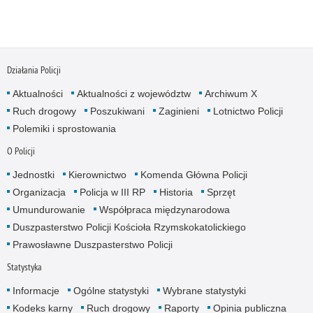
Działania Policji
Aktualności
Aktualności z województw
Archiwum X
Ruch drogowy
Poszukiwani
Zaginieni
Lotnictwo Policji
Polemiki i sprostowania
O Policji
Jednostki
Kierownictwo
Komenda Główna Policji
Organizacja
Policja w III RP
Historia
Sprzęt
Umundurowanie
Współpraca międzynarodowa
Duszpasterstwo Policji Kościoła Rzymskokatolickiego
Prawosławne Duszpasterstwo Policji
Statystyka
Informacje
Ogólne statystyki
Wybrane statystyki
Kodeks karny
Ruch drogowy
Raporty
Opinia publiczna