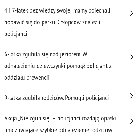
4 i 7-latek bez wiedzy swojej mamy pojechali
pobawić się do parku. Chłopców znaleźli
policjanci
6-latka zgubiła się nad jeziorem. W
odnalezieniu dziewczynki pomógł policjant z
oddziału prewencji
9-latka zgubiła rodziców. Pomogli policjanci
Akcja „Nie zgub się” – policjanci rozdają opaski
umożliwiające szybkie odnalezienie rodziców