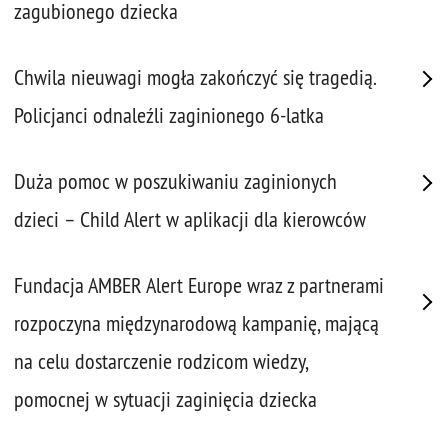
zagubionego dziecka
Chwila nieuwagi mogła zakończyć się tragedią.
Policjanci odnaleźli zaginionego 6-latka
Duża pomoc w poszukiwaniu zaginionych
dzieci – Child Alert w aplikacji dla kierowców
Fundacja AMBER Alert Europe wraz z partnerami
rozpoczyna międzynarodową kampanię, mającą
na celu dostarczenie rodzicom wiedzy,
pomocnej w sytuacji zaginięcia dziecka