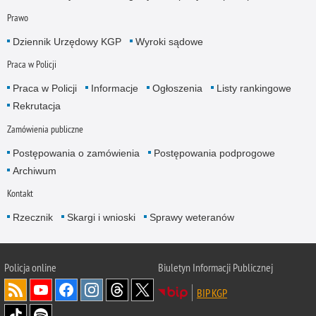
Prawo
Dziennik Urzędowy KGP
Wyroki sądowe
Praca w Policji
Praca w Policji
Informacje
Ogłoszenia
Listy rankingowe
Rekrutacja
Zamówienia publiczne
Postępowania o zamówienia
Postępowania podprogowe
Archiwum
Kontakt
Rzecznik
Skargi i wnioski
Sprawy weteranów
Policja
online
Biuletyn Informacji Publicznej
BIP KGP