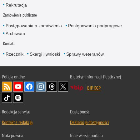
Rekrutacja
Zamówienia publiczne
Postępowania o zamówienia
Postępowania podprogowe
Archiwum
Kontakt
Rzecznik
Skargi i wnioski
Sprawy weteranów
Policja
online
Biuletyn Informacji Publicznej
BIP KGP
Redakcja serwisu
Dostępność
Kontakt z redakcją
Deklaracja dostępności
Nota prawna
Inne wersje portalu