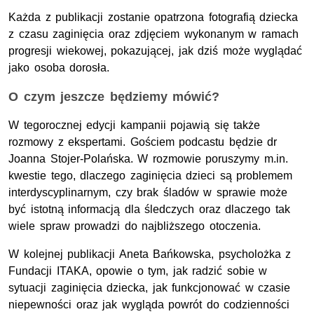
Każda z publikacji zostanie opatrzona fotografią dziecka
z czasu zaginięcia oraz zdjęciem wykonanym w ramach
progresji wiekowej, pokazującej, jak dziś może wyglądać
jako osoba dorosła.
O czym jeszcze będziemy mówić?
W tegorocznej edycji kampanii pojawią się także
rozmowy z ekspertami. Gościem podcastu będzie dr
Joanna Stojer-Polańska. W rozmowie poruszymy m.in.
kwestie tego, dlaczego zaginięcia dzieci są problemem
interdyscyplinarnym, czy brak śladów w sprawie może
być istotną informacją dla śledczych oraz dlaczego tak
wiele spraw prowadzi do najbliższego otoczenia.
W kolejnej publikacji Aneta Bańkowska, psycholożka z
Fundacji ITAKA, opowie o tym, jak radzić sobie w
sytuacji zaginięcia dziecka, jak funkcjonować w czasie
niepewności oraz jak wygląda powrót do codzienności