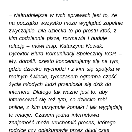
– Najtrudniejsze w tych sprawach jest to, że
na początku wszystko może wyglądać zupełnie
zwyczajnie. Dla dziecka to po prostu ktoś, z
kim codziennie pisze, rozmawia i buduje
relację – mówi insp. Katarzyna Nowak,
Dyrektor Biura Komunikacji Społecznej KGP. –
My, dorośli, często koncentrujemy się na tym,
gdzie dziecko wychodzi i z kim się spotyka w
realnym świecie, tymczasem ogromna część
życia młodych ludzi przeniosła się dziś do
internetu. Dlatego tak ważne jest to, aby
interesować się też tym, co dziecko robi
online, z kim utrzymuje kontakt i jak wyglądają
te relacje. Czasem jedna internetowa
znajomość może uruchomić proces, którego
rodzice czy opiekunowie przez długi czas