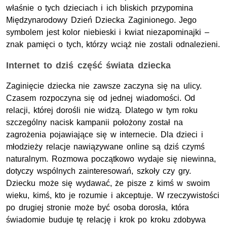
właśnie o tych dzieciach i ich bliskich przypomina
Międzynarodowy Dzień Dziecka Zaginionego. Jego
symbolem jest kolor niebieski i kwiat niezapominajki –
znak pamięci o tych, którzy wciąż nie zostali odnalezieni.
Internet to dziś część świata dziecka
Zaginięcie dziecka nie zawsze zaczyna się na ulicy.
Czasem rozpoczyna się od jednej wiadomości. Od
relacji, której dorośli nie widzą. Dlatego w tym roku
szczególny nacisk kampanii położony został na
zagrożenia pojawiające się w internecie. Dla dzieci i
młodzieży relacje nawiązywane online są dziś czymś
naturalnym. Rozmowa początkowo wydaje się niewinna,
dotyczy wspólnych zainteresowań, szkoły czy gry.
Dziecku może się wydawać, że pisze z kimś w swoim
wieku, kimś, kto je rozumie i akceptuje. W rzeczywistości
po drugiej stronie może być osoba dorosła, która
świadomie buduje tę relację i krok po kroku zdobywa