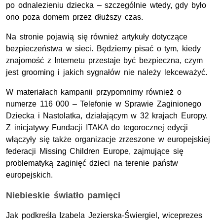
po odnalezieniu dziecka – szczególnie wtedy, gdy było
ono poza domem przez dłuższy czas.
Na stronie pojawią się również artykuły dotyczące
bezpieczeństwa w sieci. Będziemy pisać o tym, kiedy
znajomość z Internetu przestaje być bezpieczna, czym
jest grooming i jakich sygnałów nie należy lekceważyć.
W materiałach kampanii przypomnimy również o
numerze 116 000 – Telefonie w Sprawie Zaginionego
Dziecka i Nastolatka, działającym w 32 krajach Europy.
Z inicjatywy Fundacji ITAKA do tegorocznej edycji
włączyły się także organizacje zrzeszone w europejskiej
federacji
Missing Children Europe
, zajmujące się
problematyką zaginięć dzieci na terenie państw
europejskich.
Niebieskie światło pamięci
Jak podkreśla Izabela Jezierska-Świergiel, wiceprezes