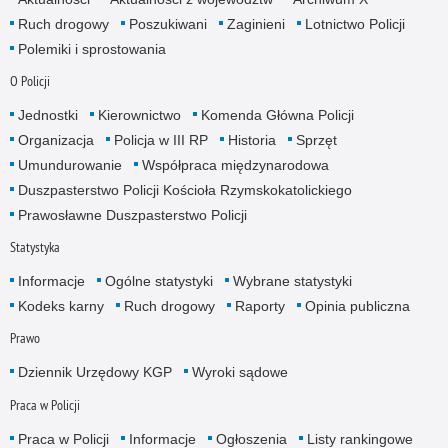
Ruch drogowy
Poszukiwani
Zaginieni
Lotnictwo Policji
Polemiki i sprostowania
O Policji
Jednostki
Kierownictwo
Komenda Główna Policji
Organizacja
Policja w III RP
Historia
Sprzęt
Umundurowanie
Współpraca międzynarodowa
Duszpasterstwo Policji Kościoła Rzymskokatolickiego
Prawosławne Duszpasterstwo Policji
Statystyka
Informacje
Ogólne statystyki
Wybrane statystyki
Kodeks karny
Ruch drogowy
Raporty
Opinia publiczna
Prawo
Dziennik Urzędowy KGP
Wyroki sądowe
Praca w Policji
Praca w Policji
Informacje
Ogłoszenia
Listy rankingowe