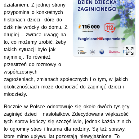
działaniem. Z jednej strony
przypomina o konkretnych
historiach dzieci, które do
dziś nie wróciły do domu. Z
drugiej – zwraca uwagę na
to, co możemy zrobić, żeby
takich sytuacji było jak
najmniej. To również
przestrzeń do rozmowy o
współczesnych
zagrożeniach, zmianach społecznych i o tym, w jakich
okolicznościach może dochodzić do zaginięć dzieci i
młodzieży.
Rocznie w Polsce odnotowuje się około dwóch tysięcy
zaginięć dzieci i nastolatków. Zdecydowana większość
tych spraw kończy się szczęśliwie, jednak każda z nich
to ogromny stres i trauma dla rodziny. Są też sprawy,
które mimo upływu lat pozostają niewyjaśnione. To