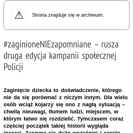
Strona znajduje się w archiwum.
#zaginioneNIEzapomniane – rusza
druga edycja kampanii społecznej
Policji
Zaginięcie dziecka to doświadczenie, którego
nie da się porównać z niczym innym. Dla wielu
osób wciąż kojarzy się ono z nagłą sytuacją –
chwilą nieuwagi, tłumem ludzi, miejscem, w
którym łatwo się rozdzielić. Tymczasem coraz
częściej początek takiej historii wygląda