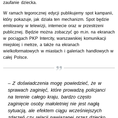
zaufanie dziecka.
W ramach tegorocznej edycji publikujemy spot kampanii,
który pokazuje, jak działa ten mechanizm. Spot będzie
emitowany w telewizji, internecie oraz w przestrzeni
publicznej. Będzie można zobaczyć go m.in. na ekranach
w pociągach PKP Intercity, warszawskiej komunikacji
miejskiej i metrze, a także na ekranach
wielkoformatowych w miastach i galeriach handlowych w
całej Polsce.
– Z doświadczenia mogę powiedzieć, że w
sprawach zaginięć, które prowadzą policjanci
na terenie całego kraju, bardzo często
zaginięcie osoby małoletniej nie jest nagłą
sytuacją, ale efektem ciągu wcześniejszych
zdarzeń czy relacji nawiązanej przez dziecko,