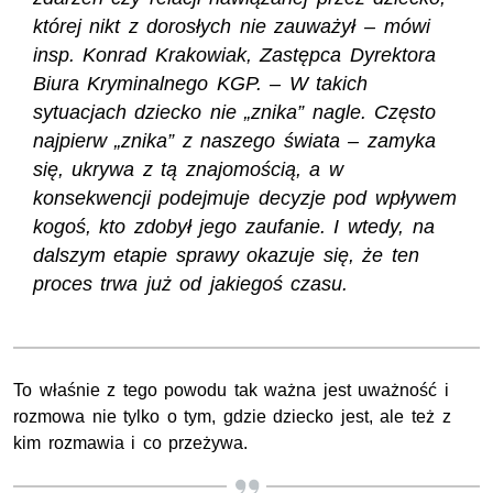
której nikt z dorosłych nie zauważył – mówi
insp.
Konrad Krakowiak, Zastępca Dyrektora
Biura Kryminalnego
KGP
. – W takich
sytuacjach dziecko nie „znika” nagle. Często
najpierw „znika” z naszego świata – zamyka
się, ukrywa z tą znajomością, a w
konsekwencji podejmuje decyzje pod wpływem
kogoś, kto zdobył jego zaufanie. I wtedy, na
dalszym etapie sprawy okazuje się, że ten
proces trwa już od jakiegoś czasu.
To właśnie z tego powodu tak ważna jest uważność i
rozmowa nie tylko o tym, gdzie dziecko jest, ale też z
kim rozmawia i co przeżywa.