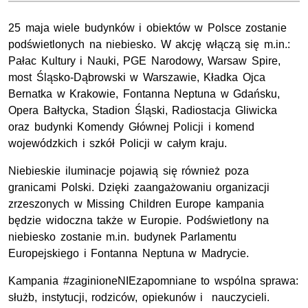
25 maja wiele budynków i obiektów w Polsce zostanie
podświetlonych na niebiesko. W akcję włączą się m.in.:
Pałac Kultury i Nauki, PGE Narodowy,
Warsaw Spire
,
most Śląsko-Dąbrowski w Warszawie, Kładka Ojca
Bernatka w Krakowie, Fontanna Neptuna w Gdańsku,
Opera Bałtycka, Stadion Śląski, Radiostacja Gliwicka
oraz budynki Komendy Głównej Policji i komend
wojewódzkich i szkół Policji w całym kraju.
Niebieskie iluminacje pojawią się również poza
granicami Polski. Dzięki zaangażowaniu organizacji
zrzeszonych w Missing Children Europe kampania
będzie widoczna także w Europie. Podświetlony na
niebiesko zostanie m.in. budynek Parlamentu
Europejskiego i Fontanna Neptuna w Madrycie.
Kampania #zaginioneNIEzapomniane to wspólna sprawa:
służb, instytucji, rodziców, opiekunów i nauczycieli.