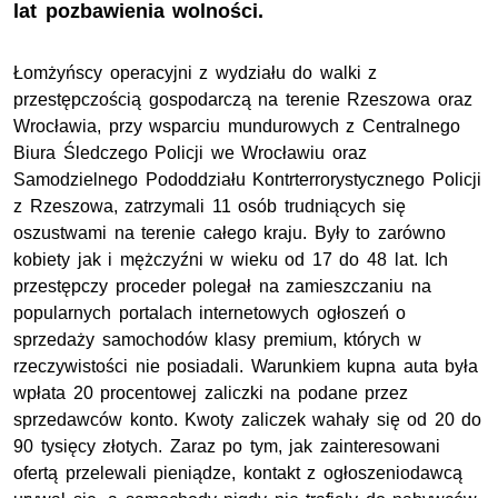
lat pozbawienia wolności.
Łomżyńscy operacyjni z wydziału do walki z
przestępczością gospodarczą na terenie Rzeszowa oraz
Wrocławia, przy wsparciu mundurowych z Centralnego
Biura Śledczego Policji we Wrocławiu oraz
Samodzielnego Pododdziału Kontrterrorystycznego Policji
z Rzeszowa, zatrzymali 11 osób trudniących się
oszustwami na terenie całego kraju. Były to zarówno
kobiety jak i mężczyźni w wieku od 17 do 48 lat. Ich
przestępczy proceder polegał na zamieszczaniu na
popularnych portalach internetowych ogłoszeń o
sprzedaży samochodów klasy premium, których w
rzeczywistości nie posiadali. Warunkiem kupna auta była
wpłata 20 procentowej zaliczki na podane przez
sprzedawców konto. Kwoty zaliczek wahały się od 20 do
90 tysięcy złotych. Zaraz po tym, jak zainteresowani
ofertą przelewali pieniądze, kontakt z ogłoszeniodawcą