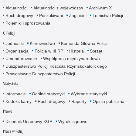
Aktualności
Aktualności z województw
Archiwum X
Ruch drogowy
Poszukiwani
Zaginieni
Lotnictwo Policji
Polemiki i sprostowania
O Policji
Jednostki
Kierownictwo
Komenda Główna Policji
Organizacja
Policja w III RP
Historia
Sprzęt
Umundurowanie
Współpraca międzynarodowa
Duszpasterstwo Policji Kościoła Rzymskokatolickiego
Prawosławne Duszpasterstwo Policji
Statystyka
Informacje
Ogólne statystyki
Wybrane statystyki
Kodeks karny
Ruch drogowy
Raporty
Opinia publiczna
Prawo
Dziennik Urzędowy KGP
Wyroki sądowe
Praca w Policji