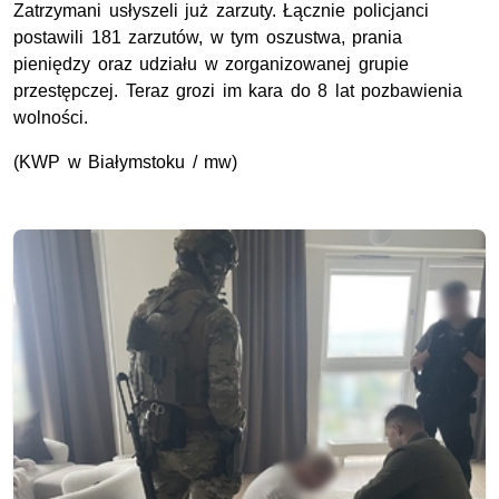
Zatrzymani usłyszeli już zarzuty. Łącznie policjanci
postawili 181 zarzutów, w tym oszustwa, prania
pieniędzy oraz udziału w zorganizowanej grupie
przestępczej. Teraz grozi im kara do 8 lat pozbawienia
wolności.
(
KWP
w Białymstoku / mw)