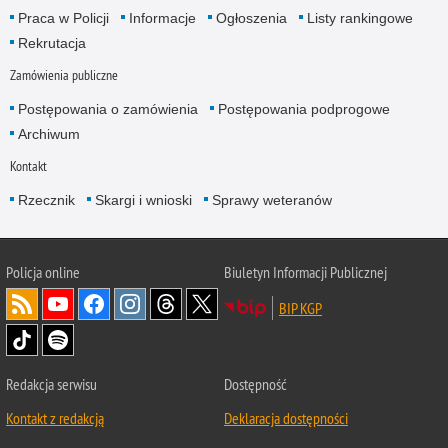
Praca w Policji
Informacje
Ogłoszenia
Listy rankingowe
Rekrutacja
Zamówienia publiczne
Postępowania o zamówienia
Postępowania podprogowe
Archiwum
Kontakt
Rzecznik
Skargi i wnioski
Sprawy weteranów
Policja
online
Biuletyn Informacji Publicznej
BIP KGP
Redakcja serwisu
Dostępność
Kontakt z redakcją
Deklaracja dostępności