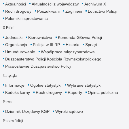
Aktualności
Aktualności z województw
Archiwum X
Ruch drogowy
Poszukiwani
Zaginieni
Lotnictwo Policji
Polemiki i sprostowania
O Policji
Jednostki
Kierownictwo
Komenda Główna Policji
Organizacja
Policja w III RP
Historia
Sprzęt
Umundurowanie
Współpraca międzynarodowa
Duszpasterstwo Policji Kościoła Rzymskokatolickiego
Prawosławne Duszpasterstwo Policji
Statystyka
Informacje
Ogólne statystyki
Wybrane statystyki
Kodeks karny
Ruch drogowy
Raporty
Opinia publiczna
Prawo
Dziennik Urzędowy KGP
Wyroki sądowe
Praca w Policji