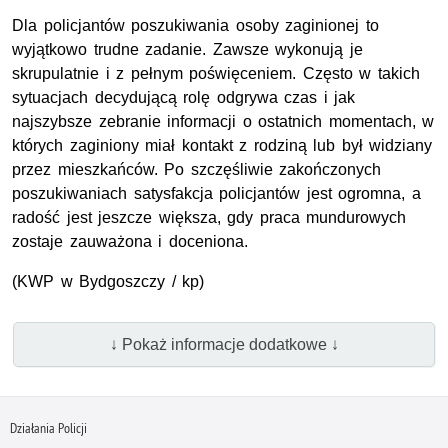
Dla policjantów poszukiwania osoby zaginionej to
wyjątkowo trudne zadanie. Zawsze wykonują je
skrupulatnie i z pełnym poświęceniem. Często w takich
sytuacjach decydującą rolę odgrywa czas i jak
najszybsze zebranie informacji o ostatnich momentach, w
których zaginiony miał kontakt z rodziną lub był widziany
przez mieszkańców. Po szczęśliwie zakończonych
poszukiwaniach satysfakcja policjantów jest ogromna, a
radość jest jeszcze większa, gdy praca mundurowych
zostaje zauważona i doceniona.
(
KWP
w Bydgoszczy / kp)
↓ Pokaż informacje dodatkowe ↓
Działania Policji