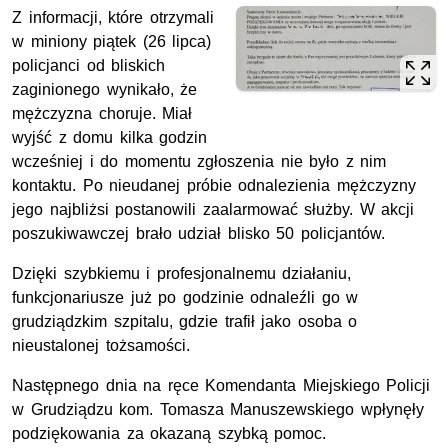
Z informacji, które otrzymali
w miniony piątek (26 lipca)
policjanci od bliskich
zaginionego wynikało, że
mężczyzna choruje. Miał
wyjść z domu kilka godzin
wcześniej i do momentu zgłoszenia nie było z nim
kontaktu. Po nieudanej próbie odnalezienia mężczyzny
jego najbliżsi postanowili zaalarmować służby. W akcji
poszukiwawczej brało udział blisko 50 policjantów.
Dzięki szybkiemu i profesjonalnemu działaniu,
funkcjonariusze już po godzinie odnaleźli go w
grudziądzkim szpitalu, gdzie trafił jako osoba o
nieustalonej tożsamości.
Następnego dnia na ręce Komendanta Miejskiego Policji
w Grudziądzu
kom.
Tomasza Manuszewskiego wpłynęły
podziękowania za okazaną szybką pomoc.