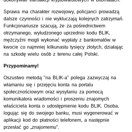
Sprawa ma charakter rozwojowy, policjanci prowadzą
dalsze czynności i nie wykluczają kolejnych zatrzymań.
Funkcjonariusze szacują, że za pośrednictwem
otrzymanego, wyłudzonego uprzednio kodu BLIK,
mężczyźni mogli wykonać wypłaty z bankomatów w
kwocie co najmniej kilkunastu tysięcy złotych, działając
na szkodę wielu osób z terenu całej Polski.
Przypominamy!
Oszustwo metodą "na BLIK-a" polega zazwyczaj na
włamaniu się i przejęciu konta na portalu
społecznościowym oraz wysyłaniu za pomocą
komunikatora wiadomości i proszeniu znajomych
właściciela konta o udostępnienie kodu BLIK. Osoba,
logując się do swojego banku, musi wygenerować w
aplikacji kod do płatności telefonem, a następnie
przesłać go „znajomemu”.