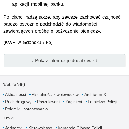
aplikacji mobilnej banku.
Policjanci radzą także, aby zawsze zachować czujność i
bardzo ostrożnie podchodzić do wiadomości
zawierających prośbę o pożyczenie pieniędzy.
(
KWP
w Gdańsku / kp)
↓ Pokaż informacje dodatkowe ↓
Działania Policji
Aktualności
Aktualności z województw
Archiwum X
Ruch drogowy
Poszukiwani
Zaginieni
Lotnictwo Policji
Polemiki i sprostowania
O Policji
Jednostki
Kierownictwo
Komenda Główna Policji