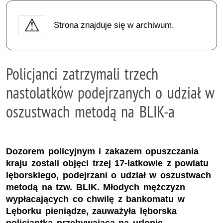
Strona znajduje się w archiwum.
Policjanci zatrzymali trzech
nastolatków podejrzanych o udział w
oszustwach metodą na BLIK-a
Dozorem policyjnym i zakazem opuszczania
kraju zostali objęci trzej 17-latkowie z powiatu
lęborskiego, podejrzani o udział w oszustwach
metodą na tzw. BLIK. Młodych mężczyzn
wypłacających co chwilę z bankomatu w
Lęborku pieniądze, zauważyła lęborska