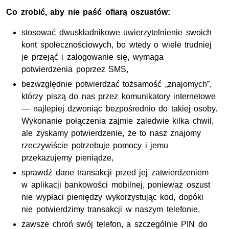
Co zrobić, aby nie paść ofiarą oszustów:
stosować dwuskładnikowe uwierzytelnienie swoich
kont społecznościowych, bo wtedy o wiele trudniej
je przejąć i zalogowanie się, wymaga
potwierdzenia poprzez SMS,
bezwzględnie potwierdzać tożsamość „znajomych”,
którzy piszą do nas przez komunikatory internetowe
— najlepiej dzwoniąc bezpośrednio do takiej osoby.
Wykonanie połączenia zajmie zaledwie kilka chwil,
ale zyskamy potwierdzenie, że to nasz znajomy
rzeczywiście potrzebuje pomocy i jemu
przekazujemy pieniądze,
sprawdź dane transakcji przed jej zatwierdzeniem
w aplikacji bankowości mobilnej, ponieważ oszust
nie wypłaci pieniędzy wykorzystując kod, dopóki
nie potwierdzimy transakcji w naszym telefonie,
zawsze chroń swój telefon, a szczególnie PIN do