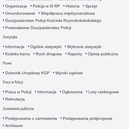
Organizacja
Policja w III RP
Historia
Sprzęt
Umundurowanie
Współpraca międzynarodowa
Duszpasterstwo Policji Kościoła Rzymskokatolickiego
Prawosławne Duszpasterstwo Policji
Statystyka
Informacje
Ogólne statystyki
Wybrane statystyki
Kodeks karny
Ruch drogowy
Raporty
Opinia publiczna
Prawo
Dziennik Urzędowy KGP
Wyroki sądowe
Praca w Policji
Praca w Policji
Informacje
Ogłoszenia
Listy rankingowe
Rekrutacja
Zamówienia publiczne
Postępowania o zamówienia
Postępowania podprogowe
Archiwum