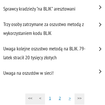
Sprawcy kradzieży "na BLIK" aresztowani
Trzy osoby zatrzymane za oszustwo metodą z
wykorzystaniem kodu BLIK
Uwaga kolejne oszustwo metodą na BLIK. 79-
latek stracił 20 tysięcy złotych
Uwaga na oszustów w sieci!
<<
<
1
2
>
>>