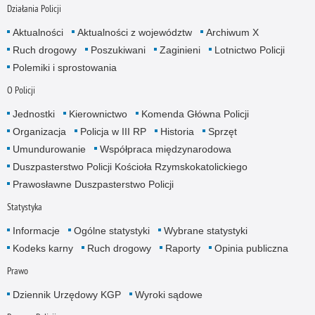
Działania Policji
Aktualności
Aktualności z województw
Archiwum X
Ruch drogowy
Poszukiwani
Zaginieni
Lotnictwo Policji
Polemiki i sprostowania
O Policji
Jednostki
Kierownictwo
Komenda Główna Policji
Organizacja
Policja w III RP
Historia
Sprzęt
Umundurowanie
Współpraca międzynarodowa
Duszpasterstwo Policji Kościoła Rzymskokatolickiego
Prawosławne Duszpasterstwo Policji
Statystyka
Informacje
Ogólne statystyki
Wybrane statystyki
Kodeks karny
Ruch drogowy
Raporty
Opinia publiczna
Prawo
Dziennik Urzędowy KGP
Wyroki sądowe