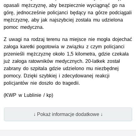
opasali mężczyznę, aby bezpiecznie wyciągnąć go na
górę, jednocześnie policjanci będący na górze podciągali
mężczyznę, aby jak najszybciej została mu udzielona
pomoc medyczna.
Z uwagi na rodzaj terenu na miejsce nie mogła dojechać
załoga karetki pogotowia w związku z czym policjanci
przenieśli mężczyznę około 1,5 kilometra, gdzie czekała
już załoga ratowników medycznych. 20-latkek został
zabrany do szpitala gdzie udzielono mu niezbędnej
pomocy. Dzięki szybkiej i zdecydowanej reakcji
policjantów nie doszło do tragedii.
(
KWP
w Lublinie / kp)
↓ Pokaż informacje dodatkowe ↓