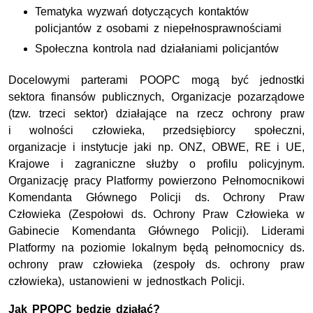
Tematyka wyzwań dotyczących kontaktów
policjantów z osobami z niepełnosprawnościami
Społeczna kontrola nad działaniami policjantów
Docelowymi parterami POOPC mogą być jednostki
sektora finansów publicznych, Organizacje pozarządowe
(tzw. trzeci sektor) działające na rzecz ochrony praw
i wolności człowieka, przedsiębiorcy społeczni,
organizacje i instytucje jaki np. ONZ, OBWE, RE i UE,
Krajowe i zagraniczne służby o profilu policyjnym.
Organizację pracy Platformy powierzono Pełnomocnikowi
Komendanta Głównego Policji ds. Ochrony Praw
Człowieka (Zespołowi ds. Ochrony Praw Człowieka w
Gabinecie Komendanta Głównego Policji). Liderami
Platformy na poziomie lokalnym będą pełnomocnicy ds.
ochrony praw człowieka (zespoły ds. ochrony praw
człowieka), ustanowieni w jednostkach Policji.
Jak PPOPC będzie działać?