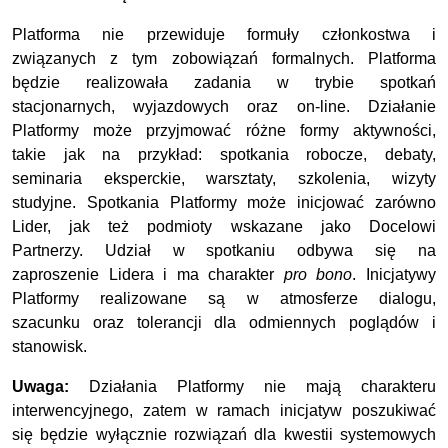
Platforma nie przewiduje formuły członkostwa i
związanych z tym zobowiązań formalnych. Platforma
będzie realizowała zadania w trybie spotkań
stacjonarnych, wyjazdowych oraz on-line. Działanie
Platformy może przyjmować różne formy aktywności,
takie jak na przykład: spotkania robocze, debaty,
seminaria eksperckie, warsztaty, szkolenia, wizyty
studyjne. Spotkania Platformy może inicjować zarówno
Lider, jak też podmioty wskazane jako Docelowi
Partnerzy. Udział w spotkaniu odbywa się na
zaproszenie Lidera i ma charakter
pro bono
. Inicjatywy
Platformy realizowane są w atmosferze dialogu,
szacunku oraz tolerancji dla odmiennych poglądów i
stanowisk.
Uwaga:
Działania Platformy nie mają charakteru
interwencyjnego, zatem w ramach inicjatyw poszukiwać
się będzie wyłącznie rozwiązań dla kwestii systemowych