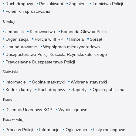
Ruch drogowy
Poszukiwani
Zaginieni
Lotnictwo Policji
Polemiki i sprostowania
O Policji
Jednostki
Kierownictwo
Komenda Główna Policji
Organizacja
Policja w III RP
Historia
Sprzęt
Umundurowanie
Współpraca międzynarodowa
Duszpasterstwo Policji Kościoła Rzymskokatolickiego
Prawosławne Duszpasterstwo Policji
Statystyka
Informacje
Ogólne statystyki
Wybrane statystyki
Kodeks karny
Ruch drogowy
Raporty
Opinia publiczna
Prawo
Dziennik Urzędowy KGP
Wyroki sądowe
Praca w Policji
Praca w Policji
Informacje
Ogłoszenia
Listy rankingowe