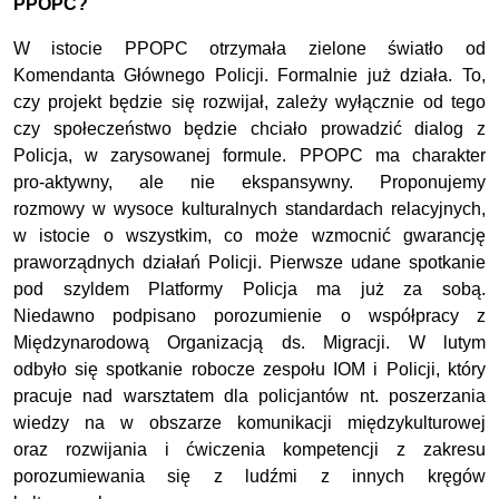
PPOPC?
W istocie PPOPC otrzymała zielone światło od
Komendanta Głównego Policji. Formalnie już działa. To,
czy projekt będzie się rozwijał, zależy wyłącznie od tego
czy społeczeństwo będzie chciało prowadzić dialog z
Policja, w zarysowanej formule. PPOPC ma charakter
pro-aktywny, ale nie ekspansywny. Proponujemy
rozmowy w wysoce kulturalnych standardach relacyjnych,
w istocie o wszystkim, co może wzmocnić gwarancję
praworządnych działań Policji. Pierwsze udane spotkanie
pod szyldem Platformy Policja ma już za sobą.
Niedawno podpisano porozumienie o współpracy z
Międzynarodową Organizacją ds. Migracji. W lutym
odbyło się spotkanie robocze zespołu IOM i Policji, który
pracuje nad warsztatem dla policjantów nt. poszerzania
wiedzy na w obszarze komunikacji międzykulturowej
oraz rozwijania i ćwiczenia kompetencji z zakresu
porozumiewania się z ludźmi z innych kręgów