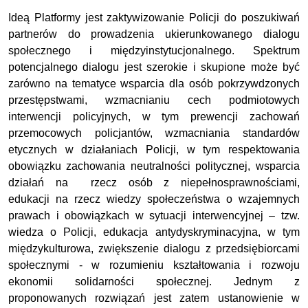
Ideą Platformy jest zaktywizowanie Policji do poszukiwań
partnerów do prowadzenia ukierunkowanego dialogu
społecznego i międzyinstytucjonalnego. Spektrum
potencjalnego dialogu jest szerokie i skupione może być
zarówno na tematyce wsparcia dla osób pokrzywdzonych
przestępstwami, wzmacnianiu cech podmiotowych
interwencji policyjnych, w tym prewencji zachowań
przemocowych policjantów, wzmacniania standardów
etycznych w działaniach Policji, w tym respektowania
obowiązku zachowania neutralności politycznej, wsparcia
działań na rzecz osób z niepełnosprawnościami,
edukacji na rzecz wiedzy społeczeństwa o wzajemnych
prawach i obowiązkach w sytuacji interwencyjnej – tzw.
wiedza o Policji, edukacja antydyskryminacyjna, w tym
międzykulturowa, zwiększenie dialogu z przedsiębiorcami
społecznymi - w rozumieniu kształtowania i rozwoju
ekonomii solidarności społecznej. Jednym z
proponowanych rozwiązań jest zatem ustanowienie w