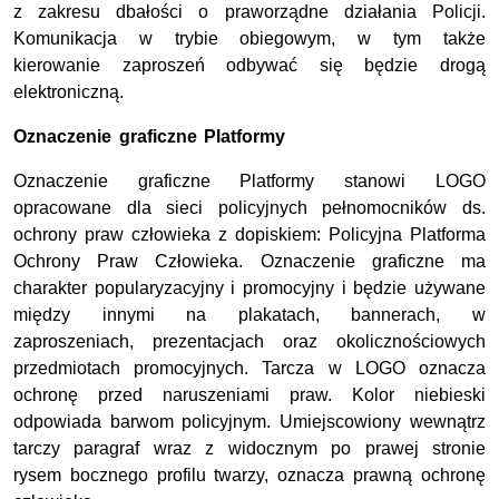
z zakresu dbałości o praworządne działania Policji.
Komunikacja w trybie obiegowym, w tym także
kierowanie zaproszeń odbywać się będzie drogą
elektroniczną.
Oznaczenie graficzne Platformy
Oznaczenie graficzne Platformy stanowi LOGO
opracowane dla sieci policyjnych pełnomocników ds.
ochrony praw człowieka z dopiskiem: Policyjna Platforma
Ochrony Praw Człowieka. Oznaczenie graficzne ma
charakter popularyzacyjny i promocyjny i będzie używane
między innymi na plakatach, bannerach, w
zaproszeniach, prezentacjach oraz okolicznościowych
przedmiotach promocyjnych. Tarcza w LOGO oznacza
ochronę przed naruszeniami praw. Kolor niebieski
odpowiada barwom policyjnym. Umiejscowiony wewnątrz
tarczy paragraf wraz z widocznym po prawej stronie
rysem bocznego profilu twarzy, oznacza prawną ochronę