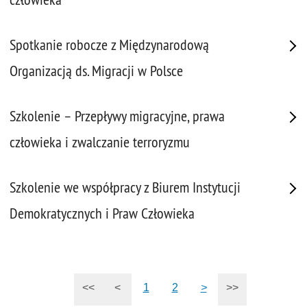
Spotkanie robocze z Międzynarodową
Organizacją ds. Migracji w Polsce
Szkolenie – Przepływy migracyjne, prawa
człowieka i zwalczanie terroryzmu
Szkolenie we współpracy z Biurem Instytucji
Demokratycznych i Praw Człowieka
<<
<
1
2
>
>>