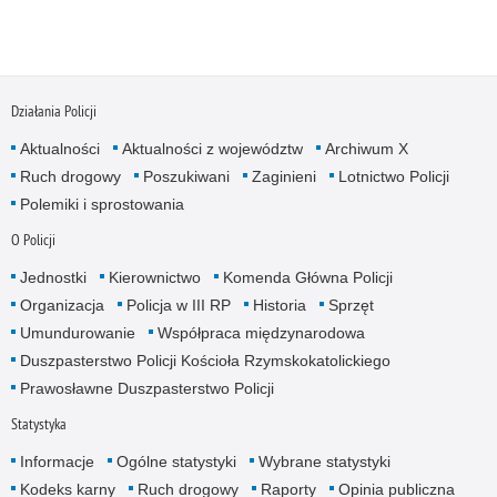
Działania Policji
Aktualności
Aktualności z województw
Archiwum X
Ruch drogowy
Poszukiwani
Zaginieni
Lotnictwo Policji
Polemiki i sprostowania
O Policji
Jednostki
Kierownictwo
Komenda Główna Policji
Organizacja
Policja w III RP
Historia
Sprzęt
Umundurowanie
Współpraca międzynarodowa
Duszpasterstwo Policji Kościoła Rzymskokatolickiego
Prawosławne Duszpasterstwo Policji
Statystyka
Informacje
Ogólne statystyki
Wybrane statystyki
Kodeks karny
Ruch drogowy
Raporty
Opinia publiczna