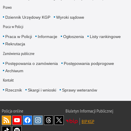
Prawo
Dziennik Urzędowy KGP
Wyroki sądowe
Praca w Policji
Praca w Policji
Informacje
Ogłoszenia
Listy rankingowe
Rekrutacja
Zamówienia publiczne
Postępowania o zamówienia
Postępowania podprogowe
Archiwum
Kontakt
Rzecznik
Skargi i wnioski
Sprawy weteranów
Policja
online
Biuletyn Informacji Publicznej
BIP KGP