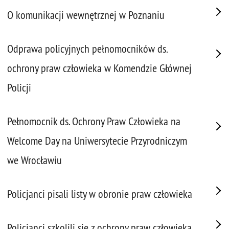
O komunikacji wewnętrznej w Poznaniu
Odprawa policyjnych pełnomocników ds.
ochrony praw człowieka w Komendzie Głównej
Policji
Pełnomocnik ds. Ochrony Praw Człowieka na
Welcome Day na Uniwersytecie Przyrodniczym
we Wrocławiu
Policjanci pisali listy w obronie praw człowieka
Policjanci szkolili się z ochrony praw człowieka