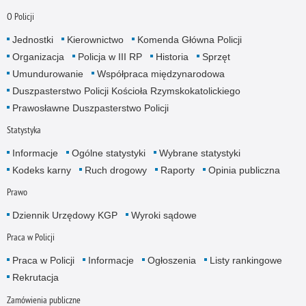
O Policji
Jednostki
Kierownictwo
Komenda Główna Policji
Organizacja
Policja w III RP
Historia
Sprzęt
Umundurowanie
Współpraca międzynarodowa
Duszpasterstwo Policji Kościoła Rzymskokatolickiego
Prawosławne Duszpasterstwo Policji
Statystyka
Informacje
Ogólne statystyki
Wybrane statystyki
Kodeks karny
Ruch drogowy
Raporty
Opinia publiczna
Prawo
Dziennik Urzędowy KGP
Wyroki sądowe
Praca w Policji
Praca w Policji
Informacje
Ogłoszenia
Listy rankingowe
Rekrutacja
Zamówienia publiczne