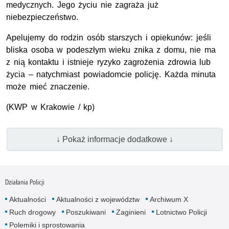
medycznych. Jego życiu nie zagraża już
niebezpieczeństwo.
Apelujemy do rodzin osób starszych i opiekunów: jeśli
bliska osoba w podeszłym wieku znika z domu, nie ma
z nią kontaktu i istnieje ryzyko zagrożenia zdrowia lub
życia – natychmiast powiadomcie policję. Każda minuta
może mieć znaczenie.
(
KWP
w Krakowie / kp)
↓ Pokaż informacje dodatkowe ↓
Działania Policji
Aktualności
Aktualności z województw
Archiwum X
Ruch drogowy
Poszukiwani
Zaginieni
Lotnictwo Policji
Polemiki i sprostowania