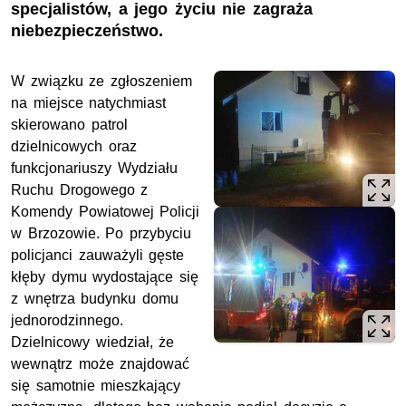
specjalistów, a jego życiu nie zagraża
niebezpieczeństwo.
W związku ze zgłoszeniem
na miejsce natychmiast
skierowano patrol
dzielnicowych oraz
funkcjonariuszy Wydziału
Ruchu Drogowego z
Komendy Powiatowej Policji
w Brzozowie. Po przybyciu
policjanci zauważyli gęste
kłęby dymu wydostające się
z wnętrza budynku domu
jednorodzinnego.
Dzielnicowy wiedział, że
wewnątrz może znajdować
się samotnie mieszkający