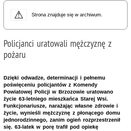
Strona znajduje się w archiwum.
Policjanci uratowali mężczyznę z
pożaru
Dzięki odwadze, determinacji i pełnemu
poświęceniu policjantów z Komendy
Powiatowej Policji w Brzozowie uratowano
życie 63-letniego mieszkańca Starej Wsi.
Funkcjonariusze, narażając własne zdrowie i
życie, wynieśli mężczyznę z płonącego domu
jednorodzinnego, zanim ogień rozprzestrzenił
się. 63-latek w porę trafił pod opiekę