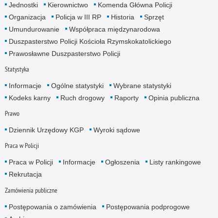
Jednostki
Kierownictwo
Komenda Główna Policji
Organizacja
Policja w III RP
Historia
Sprzęt
Umundurowanie
Współpraca międzynarodowa
Duszpasterstwo Policji Kościoła Rzymskokatolickiego
Prawosławne Duszpasterstwo Policji
Statystyka
Informacje
Ogólne statystyki
Wybrane statystyki
Kodeks karny
Ruch drogowy
Raporty
Opinia publiczna
Prawo
Dziennik Urzędowy KGP
Wyroki sądowe
Praca w Policji
Praca w Policji
Informacje
Ogłoszenia
Listy rankingowe
Rekrutacja
Zamówienia publiczne
Postępowania o zamówienia
Postępowania podprogowe