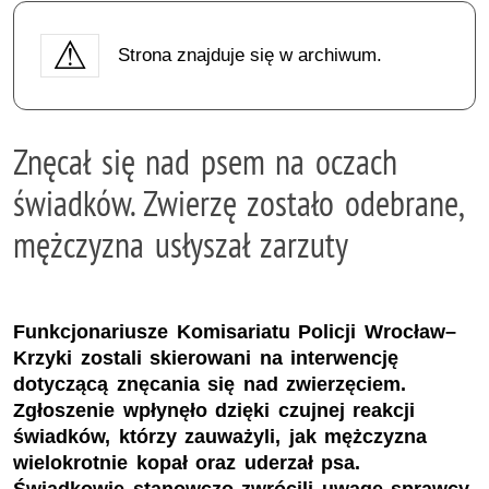
Strona znajduje się w archiwum.
Znęcał się nad psem na oczach
świadków. Zwierzę zostało odebrane,
mężczyzna usłyszał zarzuty
Funkcjonariusze Komisariatu Policji Wrocław–
Krzyki zostali skierowani na interwencję
dotyczącą znęcania się nad zwierzęciem.
Zgłoszenie wpłynęło dzięki czujnej reakcji
świadków, którzy zauważyli, jak mężczyzna
wielokrotnie kopał oraz uderzał psa.