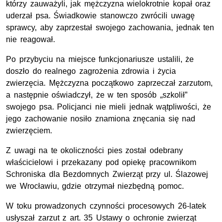
którzy zauważyli, jak mężczyzna wielokrotnie kopał oraz
uderzał psa. Świadkowie stanowczo zwrócili uwagę
sprawcy, aby zaprzestał swojego zachowania, jednak ten
nie reagował.
Po przybyciu na miejsce funkcjonariusze ustalili, że
doszło do realnego zagrożenia zdrowia i życia
zwierzęcia. Mężczyzna początkowo zaprzeczał zarzutom,
a następnie oświadczył, że w ten sposób „szkolił”
swojego psa. Policjanci nie mieli jednak wątpliwości, że
jego zachowanie nosiło znamiona znęcania się nad
zwierzęciem.
Z uwagi na te okoliczności pies został odebrany
właścicielowi i przekazany pod opiekę pracownikom
Schroniska dla Bezdomnych Zwierząt przy ul. Ślazowej
we Wrocławiu, gdzie otrzymał niezbędną pomoc.
W toku prowadzonych czynności procesowych 26-latek
usłyszał zarzut z
art.
35 Ustawy o ochronie zwierząt