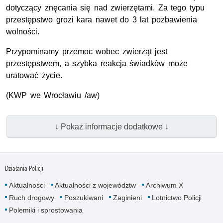
dotyczący znęcania się nad zwierzętami. Za tego typu
przestępstwo grozi kara nawet do 3 lat pozbawienia
wolności.
Przypominamy przemoc wobec zwierząt jest
przestępstwem, a szybka reakcja świadków może
uratować życie.
(
KWP
we Wrocławiu /aw)
↓ Pokaż informacje dodatkowe ↓
Działania Policji
Aktualności
Aktualności z województw
Archiwum X
Ruch drogowy
Poszukiwani
Zaginieni
Lotnictwo Policji
Polemiki i sprostowania