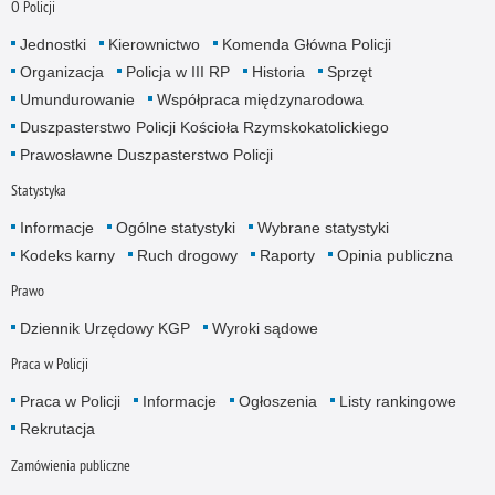
O Policji
Jednostki
Kierownictwo
Komenda Główna Policji
Organizacja
Policja w III RP
Historia
Sprzęt
Umundurowanie
Współpraca międzynarodowa
Duszpasterstwo Policji Kościoła Rzymskokatolickiego
Prawosławne Duszpasterstwo Policji
Statystyka
Informacje
Ogólne statystyki
Wybrane statystyki
Kodeks karny
Ruch drogowy
Raporty
Opinia publiczna
Prawo
Dziennik Urzędowy KGP
Wyroki sądowe
Praca w Policji
Praca w Policji
Informacje
Ogłoszenia
Listy rankingowe
Rekrutacja
Zamówienia publiczne