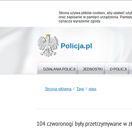
Strona używa plików cookies, aby ułatwić użyt
oraz zapisanie w pamięci urządzenia. Pamięta
oznacza wyrażenie zgody.
Policja.pl
DZIAŁANIA POLICJI
JEDNOSTKI
O POLICJI
Strona główna
Tagi
pies
104 czworonogi były przetrzymywane w z