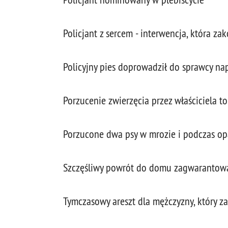
Policjant z sercem - interwencja, która za
Policyjny pies doprowadził do sprawcy n
Porzucenie zwierzęcia przez właściciela t
Porzucone dwa psy w mrozie i podczas o
Szczęśliwy powrót do domu zagwarantowal
Tymczasowy areszt dla mężczyzny, który z