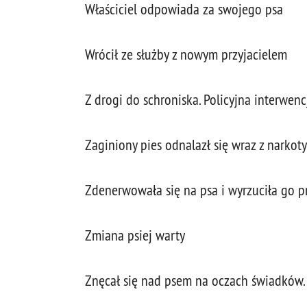
Właściciel odpowiada za swojego psa
Wrócił ze służby z nowym przyjacielem
Z drogi do schroniska. Policyjna interwen
Zaginiony pies odnalazł się wraz z narkot
Zdenerwowała się na psa i wyrzuciła go p
Zmiana psiej warty
Znęcał się nad psem na oczach świadków. 