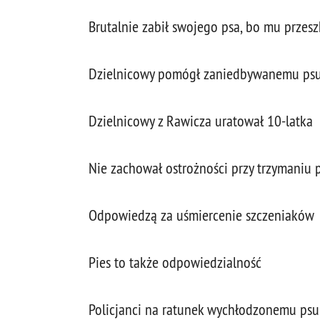
Brutalnie zabił swojego psa, bo mu przes
Dzielnicowy pomógł zaniedbywanemu ps
Dzielnicowy z Rawicza uratował 10-latka
Nie zachował ostrożności przy trzymaniu
Odpowiedzą za uśmiercenie szczeniaków
Pies to także odpowiedzialność
Policjanci na ratunek wychłodzonemu psu