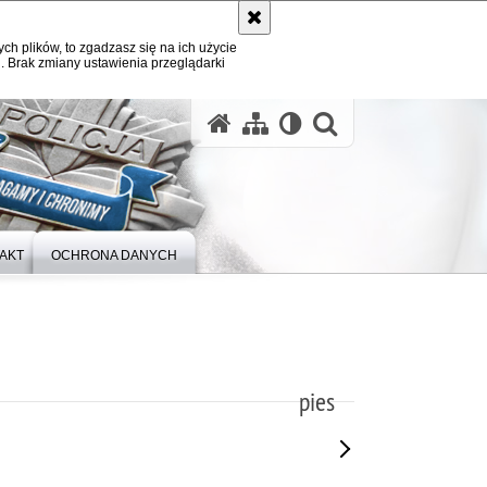
ych plików, to zgadzasz się na ich użycie
. Brak zmiany ustawienia przeglądarki
otwórz wysz
AKT
OCHRONA DANYCH
pies