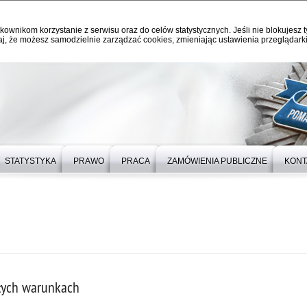
kownikom korzystanie z serwisu oraz do celów statystycznych. Jeśli nie blokujesz t
j, że możesz samodzielnie zarządzać cookies, zmieniając ustawienia przeglądarki
STATYSTYKA
PRAWO
PRACA
ZAMÓWIENIA PUBLICZNE
KONT
łych warunkach