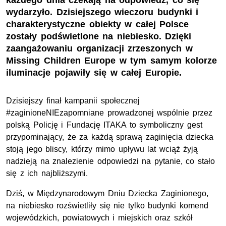
każdego dnia czekają na odpowiedź, co się
wydarzyło. Dzisiejszego wieczoru budynki i
charakterystyczne obiekty w całej Polsce
zostały podświetlone na niebiesko. Dzięki
zaangażowaniu organizacji zrzeszonych w
Missing Children Europe w tym samym kolorze
iluminacje pojawiły się w całej Europie.
Dzisiejszy finał kampanii społecznej
#zaginioneNIEzapomniane prowadzonej wspólnie przez
polską Policję i Fundację ITAKA to symboliczny gest
przypominający, że za każdą sprawą zaginięcia dziecka
stoją jego bliscy, którzy mimo upływu lat wciąż żyją
nadzieją na znalezienie odpowiedzi na pytanie, co stało
się z ich najbliższymi.
Dziś, w Międzynarodowym Dniu Dziecka Zaginionego,
na niebiesko rozświetliły się nie tylko budynki komend
wojewódzkich, powiatowych i miejskich oraz szkół