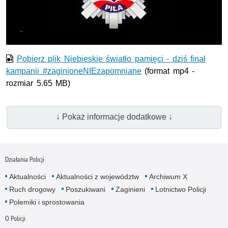
wideo
Pobierz plik Niebieskie światło pamięci - dziś finał
kampanii #zaginioneNIEzapomniane
(format mp4 -
rozmiar 5.65 MB)
↓ Pokaż informacje dodatkowe ↓
Działania Policji
Aktualności
Aktualności z województw
Archiwum X
Ruch drogowy
Poszukiwani
Zaginieni
Lotnictwo Policji
Polemiki i sprostowania
O Policji