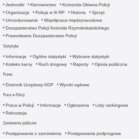
Jednostki
Kierownictwo
Komenda Główna Policji
Organizacja
Policja w III RP
Historia
Sprzęt
Umundurowanie
Współpraca międzynarodowa
Duszpasterstwo Policji Kościoła Rzymskokatolickiego
Prawosławne Duszpasterstwo Policji
Statystyka
Informacje
Ogólne statystyki
Wybrane statystyki
Kodeks karny
Ruch drogowy
Raporty
Opinia publiczna
Prawo
Dziennik Urzędowy KGP
Wyroki sądowe
Praca w Policji
Praca w Policji
Informacje
Ogłoszenia
Listy rankingowe
Rekrutacja
Zamówienia publiczne
Postępowania o zamówienia
Postępowania podprogowe