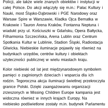
Policji, ale także wiele znanych obiektów i instytucji w
całej Polsce. Do akcji włączyły się
m.in
.: Pałac Kultury i
Nauki, most Śląsko-Dąbrowski i PGE Narodowy oraz
Warsaw Spire
w Warszawie, Kładka Ojca Bernatka w
Krakowie i Tauron Arena Kraków, Fontanna Neptuna i
wiadukt przy ul. Kościuszki w Gdańsku, Opera Bałtycka,
Filharmonia Szczecińska, Arena Lublin oraz Centrum
Spotkania Kultur w Lublinie, Stadion Śląski, Radiostacja
Gliwicka. Niebieskie iluminacje pojawiły się również na
budynkach urzędów, centrów kultury i obiektach
użyteczności publicznej w wielu miastach kraju.
Kolor niebieski od lat jest międzynarodowym symbolem
pamięci o zaginionych dzieciach i wsparcia dla ich
rodzin. Tegoroczna akcja iluminacji świetlnej przekroczyła
granice Polski. Dzięki zaangażowaniu organizacji
zrzeszonych w
Missing Children Europe
kampania jest
widoczna również w innych krajach Europy. Na
niebiesko podświetlone zostały m.in. budynek Parlamentu