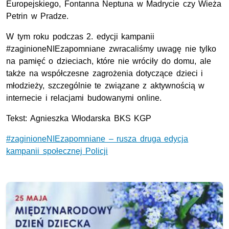
Europejskiego, Fontanna Neptuna w Madrycie czy Wieża
Petrin w Pradze.
W tym roku podczas 2. edycji kampanii
#zaginioneNIEzapomniane zwracaliśmy uwagę nie tylko
na pamięć o dzieciach, które nie wróciły do domu, ale
także na współczesne zagrożenia dotyczące dzieci i
młodzieży, szczególnie te związane z aktywnością w
internecie i relacjami budowanymi online.
Tekst: Agnieszka Włodarska BKS
KGP
#zaginioneNIEzapomniane – rusza druga edycja
kampanii społecznej Policji