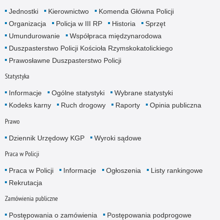
Jednostki
Kierownictwo
Komenda Główna Policji
Organizacja
Policja w III RP
Historia
Sprzęt
Umundurowanie
Współpraca międzynarodowa
Duszpasterstwo Policji Kościoła Rzymskokatolickiego
Prawosławne Duszpasterstwo Policji
Statystyka
Informacje
Ogólne statystyki
Wybrane statystyki
Kodeks karny
Ruch drogowy
Raporty
Opinia publiczna
Prawo
Dziennik Urzędowy KGP
Wyroki sądowe
Praca w Policji
Praca w Policji
Informacje
Ogłoszenia
Listy rankingowe
Rekrutacja
Zamówienia publiczne
Postępowania o zamówienia
Postępowania podprogowe