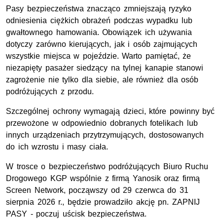
Pasy bezpieczeństwa znacząco zmniejszają ryzyko
odniesienia ciężkich obrażeń podczas wypadku lub
gwałtownego hamowania. Obowiązek ich używania
dotyczy zarówno kierujących, jak i osób zajmujących
wszystkie miejsca w pojeździe. Warto pamiętać, że
niezapięty pasażer siedzący na tylnej kanapie stanowi
zagrożenie nie tylko dla siebie, ale również dla osób
podróżujących z przodu.
Szczególnej ochrony wymagają dzieci, które powinny być
przewożone w odpowiednio dobranych fotelikach lub
innych urządzeniach przytrzymujących, dostosowanych
do ich wzrostu i masy ciała.
W trosce o bezpieczeństwo podróżujących Biuro Ruchu
Drogowego
KGP
wspólnie z firmą Yanosik oraz firmą
Screen Network
, począwszy od 29 czerwca do 31
sierpnia 2026 r., będzie prowadziło akcję pn. ZAPNIJ
PASY - poczuj uścisk bezpieczeństwa.