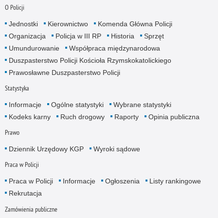
O Policji
Jednostki
Kierownictwo
Komenda Główna Policji
Organizacja
Policja w III RP
Historia
Sprzęt
Umundurowanie
Współpraca międzynarodowa
Duszpasterstwo Policji Kościoła Rzymskokatolickiego
Prawosławne Duszpasterstwo Policji
Statystyka
Informacje
Ogólne statystyki
Wybrane statystyki
Kodeks karny
Ruch drogowy
Raporty
Opinia publiczna
Prawo
Dziennik Urzędowy KGP
Wyroki sądowe
Praca w Policji
Praca w Policji
Informacje
Ogłoszenia
Listy rankingowe
Rekrutacja
Zamówienia publiczne