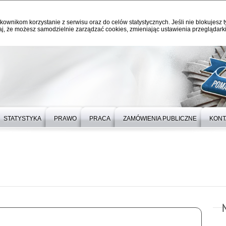
kownikom korzystanie z serwisu oraz do celów statystycznych. Jeśli nie blokujesz t
j, że możesz samodzielnie zarządzać cookies, zmieniając ustawienia przeglądarki
STATYSTYKA
PRAWO
PRACA
ZAMÓWIENIA PUBLICZNE
KONT