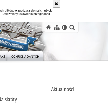
ych plików, to zgadzasz się na ich użycie
. Brak zmiany ustawienia przeglądarki
otwórz wysz
AKT
OCHRONA DANYCH
Aktualności
Na skróty