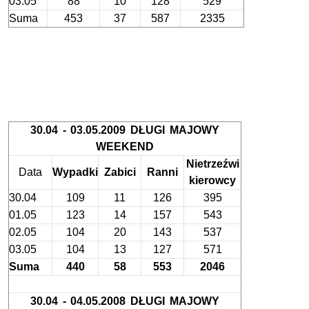
03.05
88
10
128
529
Suma
453
37
587
2335
30.04 - 03.05.2009 DŁUGI MAJOWY
WEEKEND
Nietrzeźwi
Data
Wypadki
Zabici
Ranni
kierowcy
30.04
109
11
126
395
01.05
123
14
157
543
02.05
104
20
143
537
03.05
104
13
127
571
Suma
440
58
553
2046
30.04 - 04.05.2008 DŁUGI MAJOWY