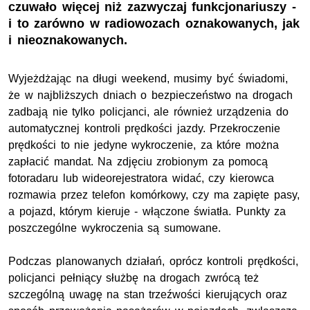
czuwało więcej niż zazwyczaj funkcjonariuszy -
i to zarówno w radiowozach oznakowanych, jak
i nieoznakowanych.
Wyjeżdżając na długi weekend, musimy być świadomi,
że w najbliższych dniach o bezpieczeństwo na drogach
zadbają nie tylko policjanci, ale również urządzenia do
automatycznej kontroli prędkości jazdy. Przekroczenie
prędkości to nie jedyne wykroczenie, za które można
zapłacić mandat. Na zdjęciu zrobionym za pomocą
fotoradaru lub wideorejestratora widać, czy kierowca
rozmawia przez telefon komórkowy, czy ma zapięte pasy,
a pojazd, którym kieruje - włączone światła. Punkty za
poszczególne wykroczenia są sumowane.
Podczas planowanych działań, oprócz kontroli prędkości,
policjanci pełniący służbę na drogach zwrócą też
szczególną uwagę na stan trzeźwości kierujących oraz