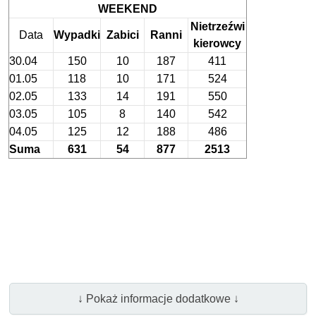
WEEKEND
Nietrzeźwi
Data
Wypadki
Zabici
Ranni
kierowcy
30.04
150
10
187
411
01.05
118
10
171
524
02.05
133
14
191
550
03.05
105
8
140
542
04.05
125
12
188
486
Suma
631
54
877
2513
↓ Pokaż informacje dodatkowe ↓