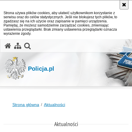
Strona używa plików cookies, aby ułatwić użytkownikom korzystanie z
serwisu oraz do celów statystycznych. Jeśli nie blokujesz tych plików, to
zgadzasz się na ich użycie oraz zapisanie w pamięci urządzenia.
Pamiętaj, że możesz samodzielnie zarządzać cookies, zmieniając
ustawienia przeglądarki. Brak zmiany ustawienia przeglądarki oznacza
wyrażenie zgody.
otwórz wyszukiwarkę
Policja.pl
Strona główna
Aktualności
Aktualności