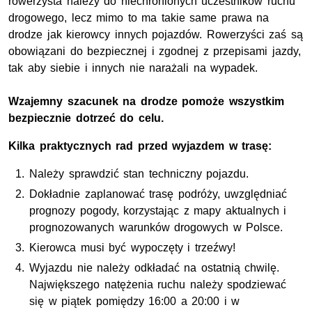
rowerzysta należy do niechronionych uczestników ruchu
drogowego, lecz mimo to ma takie same prawa na
drodze jak kierowcy innych pojazdów. Rowerzyści zaś są
obowiązani do bezpiecznej i zgodnej z przepisami jazdy,
tak aby siebie i innych nie narażali na wypadek.
Wzajemny szacunek na drodze pomoże wszystkim
bezpiecznie dotrzeć do celu.
Kilka praktycznych rad przed wyjazdem w trasę:
Należy sprawdzić stan techniczny pojazdu.
Dokładnie zaplanować trasę podróży, uwzględniać
prognozy pogody, korzystając z mapy aktualnych i
prognozowanych warunków drogowych w Polsce.
Kierowca musi być wypoczęty i trzeźwy!
Wyjazdu nie należy odkładać na ostatnią chwilę.
Największego natężenia ruchu należy spodziewać
się w piątek pomiędzy 16:00 a 20:00 i w