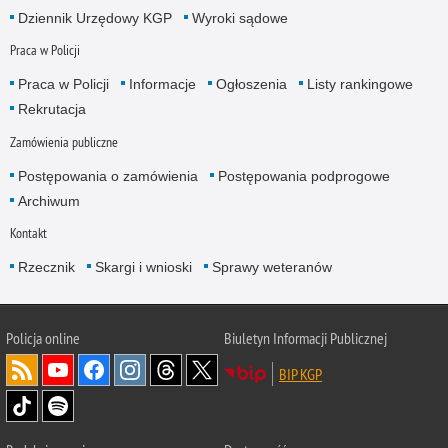
Dziennik Urzędowy KGP
Wyroki sądowe
Praca w Policji
Praca w Policji
Informacje
Ogłoszenia
Listy rankingowe
Rekrutacja
Zamówienia publiczne
Postępowania o zamówienia
Postępowania podprogowe
Archiwum
Kontakt
Rzecznik
Skargi i wnioski
Sprawy weteranów
Policja
online
Biuletyn Informacji Publicznej
BIP KGP