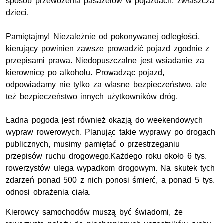
sposób przewożenia pasażerów w pojazdach, zwłaszcza
dzieci.
Pamiętajmy! Niezależnie od pokonywanej odległości,
kierujący powinien zawsze prowadzić pojazd zgodnie z
przepisami prawa. Niedopuszczalne jest wsiadanie za
kierownicę po alkoholu. Prowadząc pojazd,
odpowiadamy nie tylko za własne bezpieczeństwo, ale
też bezpieczeństwo innych użytkowników dróg.
Ładna pogoda jest również okazją do weekendowych
wypraw rowerowych. Planując takie wyprawy po drogach
publicznych, musimy pamiętać o przestrzeganiu
przepisów ruchu drogowego.Każdego roku około 6 tys.
rowerzystów ulega wypadkom drogowym. Na skutek tych
zdarzeń ponad 500 z nich ponosi śmierć, a ponad 5 tys.
odnosi obrażenia ciała.
Kierowcy samochodów muszą być świadomi, że