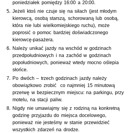
poniedziałek pomiędzy 16:00 a 20:00.
Jeżeli ktoś nie czuje się na siłach (jest młodym
kierowcą, osobą starszą, schorowaną lub osobą,
która nie lubi wielkomiejskiego ruchu), może
poprosić o pomoc bardziej doświadczonego
kierowcę-pasażera.
Należy unikać jazdy na wschód w godzinach
przedpołudniowych i na zachód w godzinach
popołudniowych, ponieważ wtedy mocno oślepia
słońce.
Po dwóch – trzech godzinach jazdy należy
obowiązkowo zrobić co najmniej 15 minutową
przerwę w bezpiecznym miejscu: na parkingu, przy
motelu, na stacji paliw.
Nigdy nie umawiajmy się z rodziną na konkretną
godzinę przyjazdu do miejsca docelowego,
ponieważ nie jesteśmy w stanie przewidzieć
wszystkich zdarzeń na drodze.