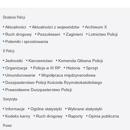
Działania Policji
Aktualności
Aktualności z województw
Archiwum X
Ruch drogowy
Poszukiwani
Zaginieni
Lotnictwo Policji
Polemiki i sprostowania
O Policji
Jednostki
Kierownictwo
Komenda Główna Policji
Organizacja
Policja w III RP
Historia
Sprzęt
Umundurowanie
Współpraca międzynarodowa
Duszpasterstwo Policji Kościoła Rzymskokatolickiego
Prawosławne Duszpasterstwo Policji
Statystyka
Informacje
Ogólne statystyki
Wybrane statystyki
Kodeks karny
Ruch drogowy
Raporty
Opinia publiczna
Prawo