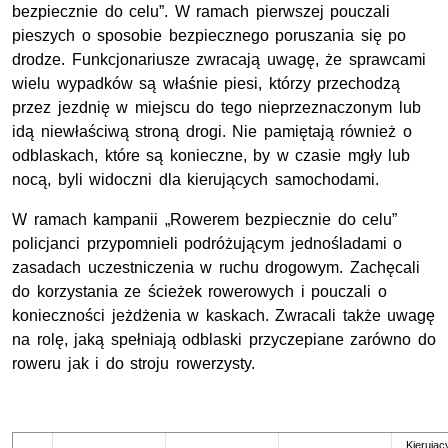
bezpiecznie do celu”. W ramach pierwszej pouczali
pieszych o sposobie bezpiecznego poruszania się po
drodze. Funkcjonariusze zwracają uwagę, że sprawcami
wielu wypadków są właśnie piesi, którzy przechodzą
przez jezdnię w miejscu do tego nieprzeznaczonym lub
idą niewłaściwą stroną drogi. Nie pamiętają również o
odblaskach, które są konieczne, by w czasie mgły lub
nocą, byli widoczni dla kierujących samochodami.
W ramach kampanii „Rowerem bezpiecznie do celu”
policjanci przypomnieli podróżującym jednośladami o
zasadach uczestniczenia w ruchu drogowym. Zachęcali
do korzystania ze ścieżek rowerowych i pouczali o
konieczności jeżdżenia w kaskach. Zwracali także uwagę
na rolę, jaką spełniają odblaski przyczepiane zarówno do
roweru jak i do stroju rowerzysty.
Kierując