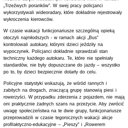
„Trzeźwych poranków”. W swej pracy policjanci
wykorzystywali wideoradary, które dokładnie rejestrowały
wykroczenia kierowców.
W czasie wakacji funkcjonariusze szczególną opieką
otoczyli najmłodszych - w ramach akcji „Bus”
kontrolowali autokary, którymi dzieci jeździły na
wypoczynek. Policjanci dokładnie sprawdzali stan
techniczny każdego autokaru. Te, które nie spełniały
standardów, nie były dopuszczane do jazdy – wszystko
po to, by dzieci bezpiecznie dotarły do celu.
Policyjne statystyki wskazują, że wśród rannych i
zabitych na drogach, znaczącą grupę stanowią piesi i
rowerzyści. W przypadku zderzenia z pojazdem, nie mają
oni praktycznie żadnych szans na przeżycie. Aby zwrócić
uwagę społeczeństwa na te dwie grupy, funkcjonariusze
przeprowadzili w czasie tegorocznych wakacji akcje
profilaktyczno-edukacyjne – „Pieszy” i „Rowerem