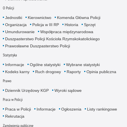
O Policji
Jednostki
Kierownictwo
Komenda Główna Policji
Organizacja
Policja w III RP
Historia
Sprzęt
Umundurowanie
Współpraca międzynarodowa
Duszpasterstwo Policji Kościoła Rzymskokatolickiego
Prawosławne Duszpasterstwo Policji
Statystyka
Informacje
Ogólne statystyki
Wybrane statystyki
Kodeks karny
Ruch drogowy
Raporty
Opinia publiczna
Prawo
Dziennik Urzędowy KGP
Wyroki sądowe
Praca w Policji
Praca w Policji
Informacje
Ogłoszenia
Listy rankingowe
Rekrutacja
Zamówienia publiczne