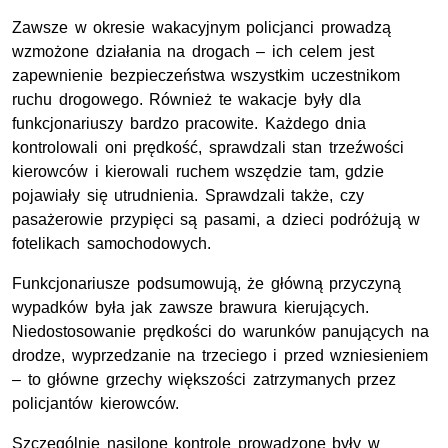
Zawsze w okresie wakacyjnym policjanci prowadzą
wzmożone działania na drogach – ich celem jest
zapewnienie bezpieczeństwa wszystkim uczestnikom
ruchu drogowego. Również te wakacje były dla
funkcjonariuszy bardzo pracowite. Każdego dnia
kontrolowali oni prędkość, sprawdzali stan trzeźwości
kierowców i kierowali ruchem wszędzie tam, gdzie
pojawiały się utrudnienia. Sprawdzali także, czy
pasażerowie przypięci są pasami, a dzieci podróżują w
fotelikach samochodowych.
Funkcjonariusze podsumowują, że główną przyczyną
wypadków była jak zawsze brawura kierujących.
Niedostosowanie prędkości do warunków panujących na
drodze, wyprzedzanie na trzeciego i przed wzniesieniem
– to główne grzechy większości zatrzymanych przez
policjantów kierowców.
Szczególnie nasilone kontrole prowadzone były w