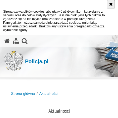
Strona używa plików cookies, aby ułatwić użytkownikom korzystanie z
serwisu oraz do celów statystycznych. Jeśli nie blokujesz tych plików, to
zgadzasz się na ich użycie oraz zapisanie w pamięci urządzenia.
Pamiętaj, że możesz samodzielnie zarządzać cookies, zmieniając
ustawienia przeglądarki. Brak zmiany ustawienia przeglądarki oznacza
wyrażenie zgody.
otwórz wyszukiwarkę
Policja.pl
Strona główna
Aktualności
Aktualności