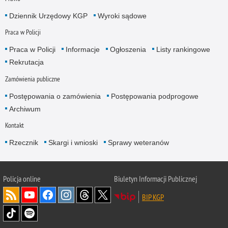
Dziennik Urzędowy KGP
Wyroki sądowe
Praca w Policji
Praca w Policji
Informacje
Ogłoszenia
Listy rankingowe
Rekrutacja
Zamówienia publiczne
Postępowania o zamówienia
Postępowania podprogowe
Archiwum
Kontakt
Rzecznik
Skargi i wnioski
Sprawy weteranów
Policja
online
Biuletyn Informacji Publicznej
BIP KGP