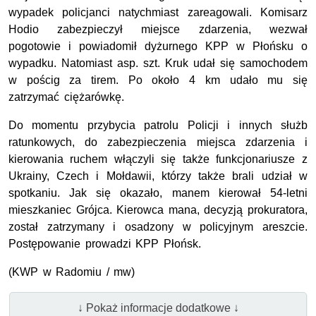
wypadek policjanci natychmiast zareagowali. Komisarz
Hodio zabezpieczył miejsce zdarzenia, wezwał
pogotowie i powiadomił dyżurnego KPP w Płońsku o
wypadku. Natomiast asp. szt. Kruk udał się samochodem
w pościg za tirem. Po około 4 km udało mu się
zatrzymać ciężarówkę.
Do momentu przybycia patrolu Policji i innych służb
ratunkowych, do zabezpieczenia miejsca zdarzenia i
kierowania ruchem włączyli się także funkcjonariusze z
Ukrainy, Czech i Mołdawii, którzy także brali udział w
spotkaniu. Jak się okazało, manem kierował 54-letni
mieszkaniec Grójca. Kierowca mana, decyzją prokuratora,
został zatrzymany i osadzony w policyjnym areszcie.
Postępowanie prowadzi KPP Płońsk.
(KWP w Radomiu / mw)
↓ Pokaż informacje dodatkowe ↓