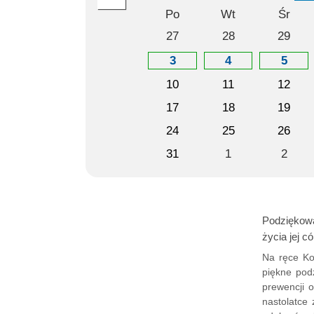
Po
Wt
Śr
27
28
29
3
4
5
10
11
12
17
18
19
24
25
26
31
1
2
Podziękowa
życia jej có
Na ręce Ko
piękne pod
prewencji o
nastolatce 