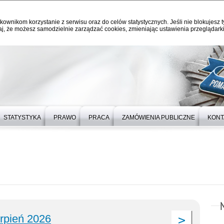
kownikom korzystanie z serwisu oraz do celów statystycznych. Jeśli nie blokujesz t
j, że możesz samodzielnie zarządzać cookies, zmieniając ustawienia przeglądarki
STATYSTYKA
PRAWO
PRACA
ZAMÓWIENIA PUBLICZNE
KONT
erpień 2026