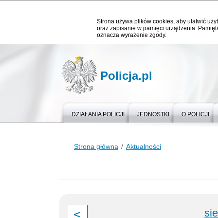
Strona używa plików cookies, aby ułatwić użyt
oraz zapisanie w pamięci urządzenia. Pamięta
oznacza wyrażenie zgody.
Policja.pl
DZIAŁANIA POLICJI
JEDNOSTKI
O POLICJI
Strona główna
Aktualności
si