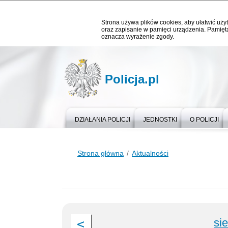
Strona używa plików cookies, aby ułatwić użyt
oraz zapisanie w pamięci urządzenia. Pamięta
oznacza wyrażenie zgody.
Policja.pl
DZIAŁANIA POLICJI
JEDNOSTKI
O POLICJI
Strona główna
Aktualności
si