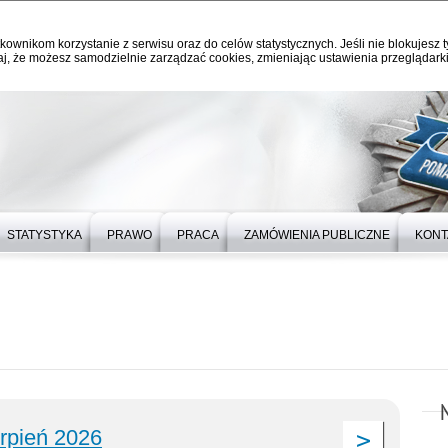
kownikom korzystanie z serwisu oraz do celów statystycznych. Jeśli nie blokujesz t
j, że możesz samodzielnie zarządzać cookies, zmieniając ustawienia przeglądarki
STATYSTYKA
PRAWO
PRACA
ZAMÓWIENIA PUBLICZNE
KONT
erpień 2026