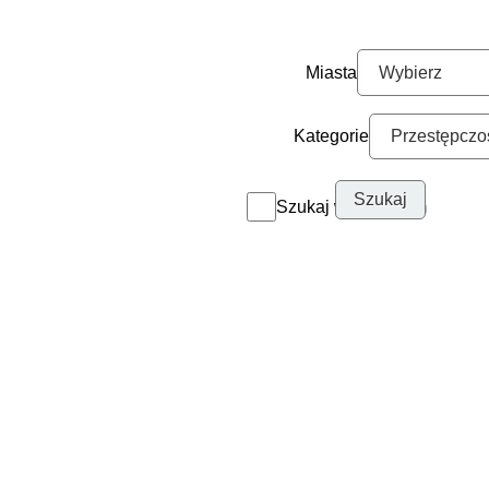
Miasta
Kategorie
Szukaj w archiwum