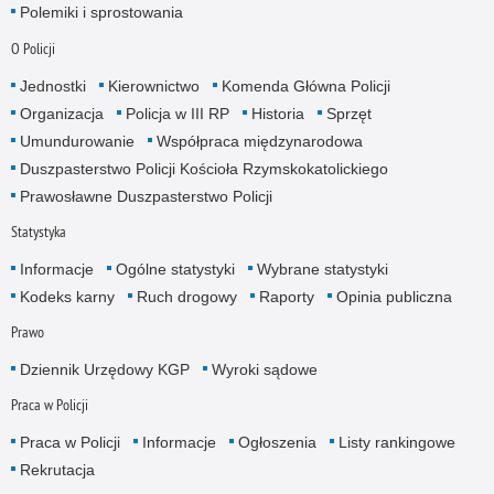
Polemiki i sprostowania
O Policji
Jednostki
Kierownictwo
Komenda Główna Policji
Organizacja
Policja w III RP
Historia
Sprzęt
Umundurowanie
Współpraca międzynarodowa
Duszpasterstwo Policji Kościoła Rzymskokatolickiego
Prawosławne Duszpasterstwo Policji
Statystyka
Informacje
Ogólne statystyki
Wybrane statystyki
Kodeks karny
Ruch drogowy
Raporty
Opinia publiczna
Prawo
Dziennik Urzędowy KGP
Wyroki sądowe
Praca w Policji
Praca w Policji
Informacje
Ogłoszenia
Listy rankingowe
Rekrutacja