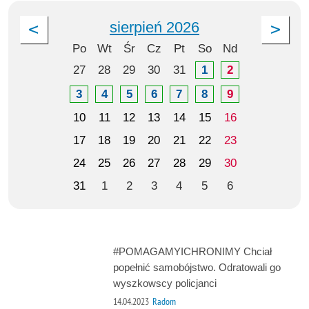
sierpień 2026
Po
Wt
Śr
Cz
Pt
So
Nd
27
28
29
30
31
1
2
3
4
5
6
7
8
9
10
11
12
13
14
15
16
17
18
19
20
21
22
23
24
25
26
27
28
29
30
31
1
2
3
4
5
6
#POMAGAMYICHRONIMY Chciał
popełnić samobójstwo. Odratowali go
wyszkowscy policjanci
14.04.2023
Radom