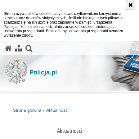
Strona używa plików cookies, aby ułatwić użytkownikom korzystanie z
serwisu oraz do celów statystycznych. Jeśli nie blokujesz tych plików, to
zgadzasz się na ich użycie oraz zapisanie w pamięci urządzenia.
Pamiętaj, że możesz samodzielnie zarządzać cookies, zmieniając
ustawienia przeglądarki. Brak zmiany ustawienia przeglądarki oznacza
wyrażenie zgody.
otwórz wyszukiwarkę
Policja.pl
Strona główna
Aktualności
Aktualności