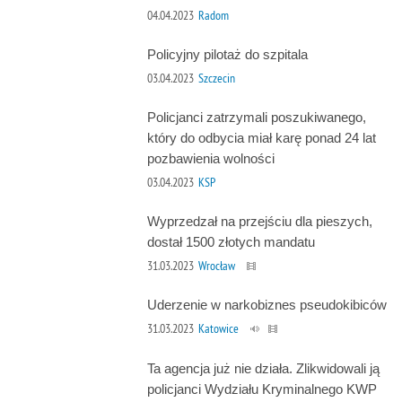
04.04.2023
Radom
Policyjny pilotaż do szpitala
03.04.2023
Szczecin
Policjanci zatrzymali poszukiwanego,
który do odbycia miał karę ponad 24 lat
pozbawienia wolności
03.04.2023
KSP
Wyprzedzał na przejściu dla pieszych,
dostał 1500 złotych mandatu
31.03.2023
Wrocław
Uderzenie w narkobiznes pseudokibiców
31.03.2023
Katowice
Ta agencja już nie działa. Zlikwidowali ją
policjanci Wydziału Kryminalnego KWP