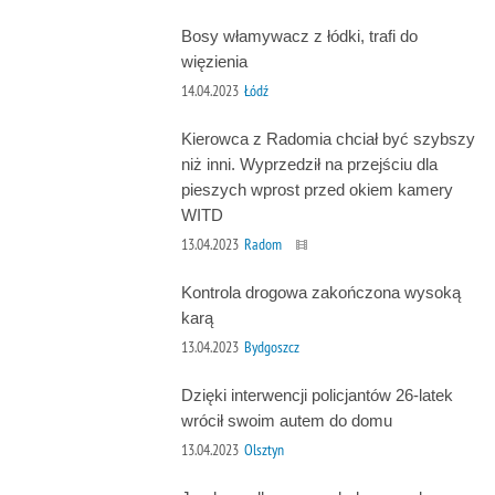
Bosy włamywacz z łódki, trafi do
więzienia
14.04.2023
Łódź
Kierowca z Radomia chciał być szybszy
niż inni. Wyprzedził na przejściu dla
pieszych wprost przed okiem kamery
WITD
13.04.2023
Radom
Kontrola drogowa zakończona wysoką
karą
13.04.2023
Bydgoszcz
Dzięki interwencji policjantów 26-latek
wrócił swoim autem do domu
13.04.2023
Olsztyn