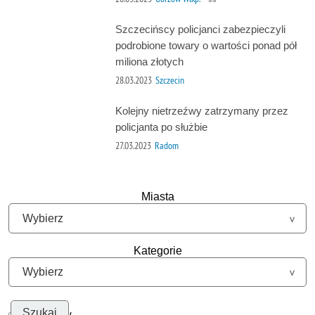
Szczecińscy policjanci zabezpieczyli
podrobione towary o wartości ponad pół
miliona złotych
28.03.2023
Szczecin
Kolejny nietrzeźwy zatrzymany przez
policjanta po służbie
27.03.2023
Radom
Miasta
Kategorie
Szukaj w