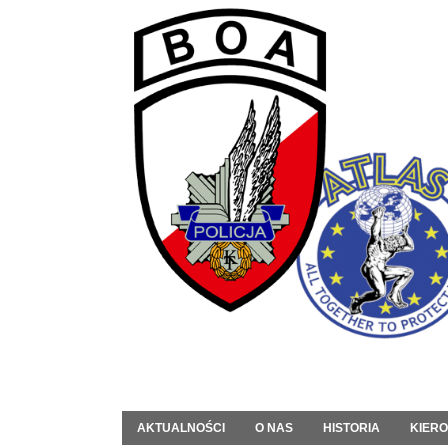
AKTUALNOŚCI
O NAS
HISTORIA
KIER