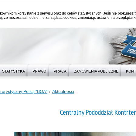
kownikom korzystanie z serwisu oraz do celów statystycznych. Jeśli nie blokujesz t
j, że możesz samodzielnie zarządzać cookies, zmieniając ustawienia przeglądarki
STATYSTYKA
PRAWO
PRACA
ZAMÓWIENIA PUBLICZNE
KONT
rorystyczny Policji "BOA"
Aktualności
Centralny Pododdział Kontrterr