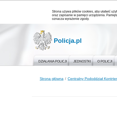
Strona używa plików cookies, aby ułatwić użyt
oraz zapisanie w pamięci urządzenia. Pamięta
oznacza wyrażenie zgody.
Policja.pl
DZIAŁANIA POLICJI
JEDNOSTKI
O POLICJI
Strona główna
Centralny Pododdział Kontrter