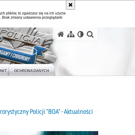
ych plików, to zgadzasz się na ich użycie
. Brak zmiany ustawienia przeglądarki
otwórz wysz
AKT
OCHRONA DANYCH
orystyczny Policji "BOA" - Aktualności