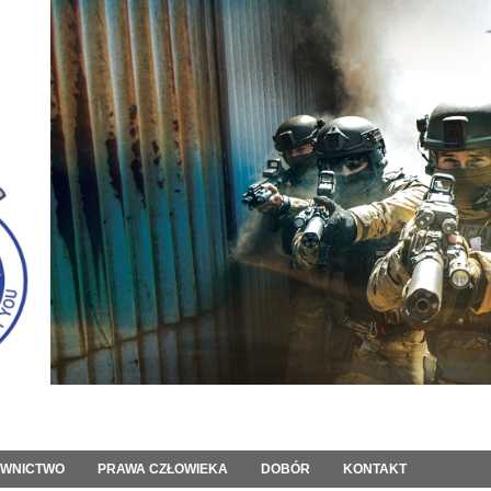
OWNICTWO
PRAWA CZŁOWIEKA
DOBÓR
KONTAKT