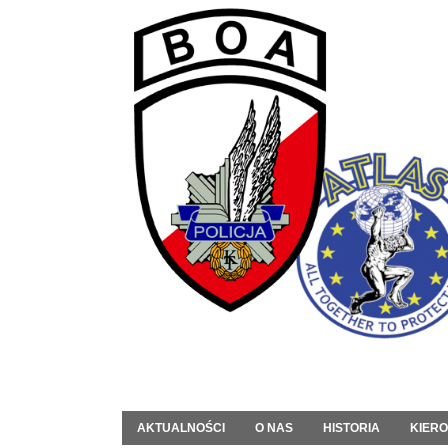
AKTUALNOŚCI
O NAS
HISTORIA
KIER