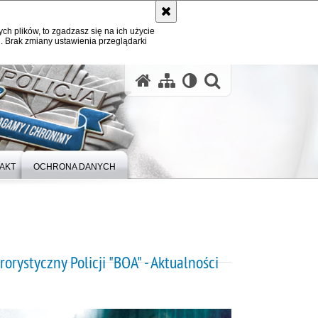
ych plików, to zgadzasz się na ich użycie
. Brak zmiany ustawienia przeglądarki
otwórz wysz
AKT
OCHRONA DANYCH
orystyczny Policji "BOA" - Aktualności