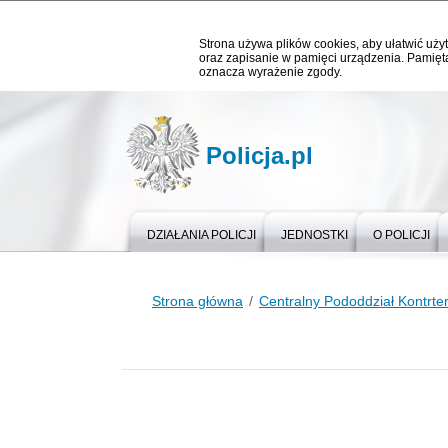
Strona używa plików cookies, aby ułatwić użyt
oraz zapisanie w pamięci urządzenia. Pamięta
oznacza wyrażenie zgody.
Policja.pl
DZIAŁANIA POLICJI
JEDNOSTKI
O POLICJI
Strona główna
Centralny Pododdział Kontrter