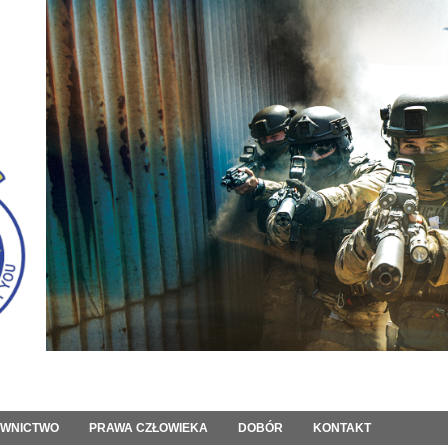
OWNICTWO
PRAWA CZŁOWIEKA
DOBÓR
KONTAKT