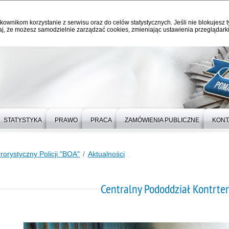
kownikom korzystanie z serwisu oraz do celów statystycznych. Jeśli nie blokujesz t
j, że możesz samodzielnie zarządzać cookies, zmieniając ustawienia przeglądarki
STATYSTYKA
PRAWO
PRACA
ZAMÓWIENIA PUBLICZNE
KONT
rorystyczny Policji "BOA"
Aktualności
Centralny Pododdział Kontrterr