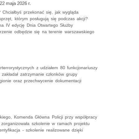
22 maja 2026 r.
i? Chciałbyś przekonać się, jak wygląda
przęt, którym posługują się podczas akcji?
a IV edycję Dnia Otwartego Służby
rzenie odbędzie się na terenie warszawskiego
terrorystycznych z udziałem 80 funkcjonariuszy
z zakładał zatrzymanie członków grupy
egionie oraz przechwycenie dokumentacji
kiego, Komenda Główna Policji przy współpracy
" zorganizowała szkolenie w ramach projektu
tyfikacja - szkolenie realizowane dzięki