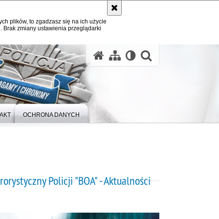
ych plików, to zgadzasz się na ich użycie
. Brak zmiany ustawienia przeglądarki
otwórz wysz
AKT
OCHRONA DANYCH
orystyczny Policji "BOA" - Aktualności