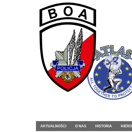
AKTUALNOŚCI
O NAS
HISTORIA
KIER