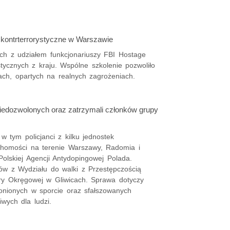
 kontrterrorystyczne w Warszawie
ch z udziałem funkcjonariuszy FBI Hostage
tycznych z kraju. Wspólne szkolenie pozwoliło
ach, opartych na realnych zagrożeniach.
i niedozwolonych oraz zatrzymali członków grupy
 w tym policjanci z kilku jednostek
chomości na terenie Warszawy, Radomia i
Polskiej Agencji Antydopingowej Polada.
ów z Wydziału do walki z Przestępczością
 Okręgowej w Gliwicach. Sprawa dotyczy
ronionych w sporcie oraz sfałszowanych
wych dla ludzi.