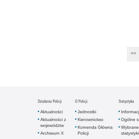
<<
Działania Policji
O Policji
Statystyka
Aktualności
Jednostki
Informac
Aktualności z
Kierownictwo
Ogólne st
województw
Komenda Główna
Wybrane
Archiwum X
Policji
statystyki