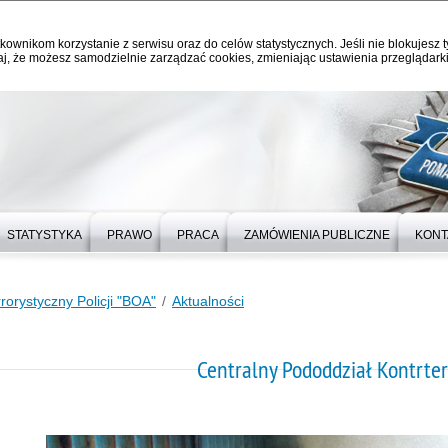
kownikom korzystanie z serwisu oraz do celów statystycznych. Jeśli nie blokujesz t
j, że możesz samodzielnie zarządzać cookies, zmieniając ustawienia przeglądarki
STATYSTYKA
PRAWO
PRACA
ZAMÓWIENIA PUBLICZNE
KONT
rorystyczny Policji "BOA"
Aktualności
Centralny Pododdział Kontrterr