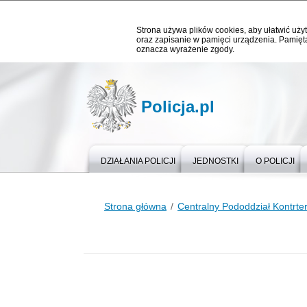
Strona używa plików cookies, aby ułatwić użyt
oraz zapisanie w pamięci urządzenia. Pamięta
oznacza wyrażenie zgody.
Policja.pl
DZIAŁANIA POLICJI
JEDNOSTKI
O POLICJI
Strona główna
Centralny Pododdział Kontrter