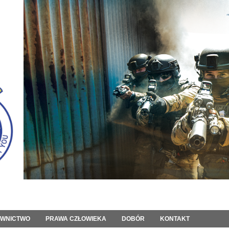
OWNICTWO
PRAWA CZŁOWIEKA
DOBÓR
KONTAKT