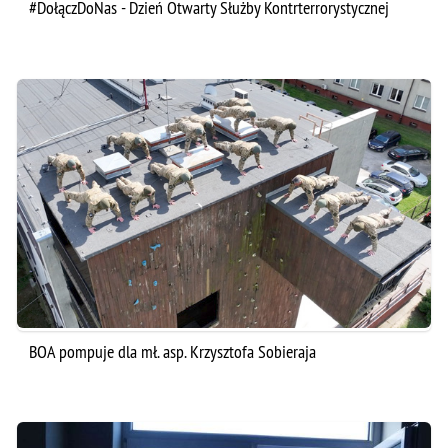
#DołączDoNas - Dzień Otwarty Służby Kontrterrorystycznej
BOA pompuje dla mł. asp. Krzysztofa Sobieraja