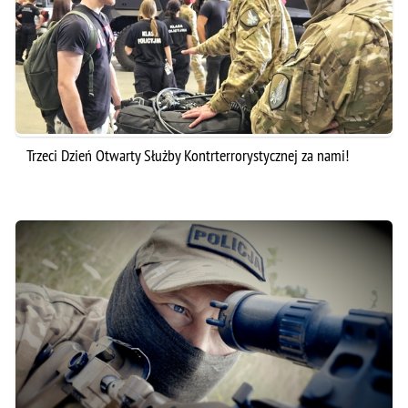
Trzeci Dzień Otwarty Służby Kontrterrorystycznej za nami!