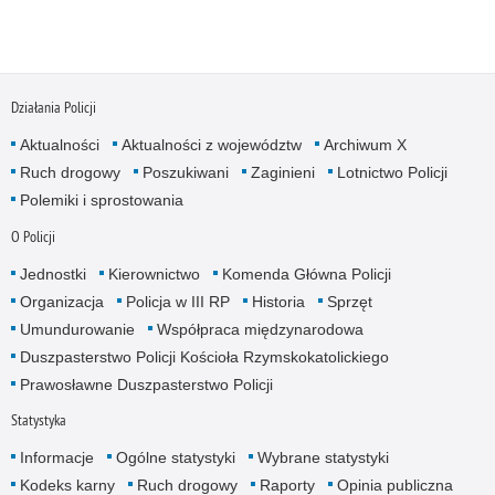
Działania Policji
Aktualności
Aktualności z województw
Archiwum X
Ruch drogowy
Poszukiwani
Zaginieni
Lotnictwo Policji
Polemiki i sprostowania
O Policji
Jednostki
Kierownictwo
Komenda Główna Policji
Organizacja
Policja w III RP
Historia
Sprzęt
Umundurowanie
Współpraca międzynarodowa
Duszpasterstwo Policji Kościoła Rzymskokatolickiego
Prawosławne Duszpasterstwo Policji
Statystyka
Informacje
Ogólne statystyki
Wybrane statystyki
Kodeks karny
Ruch drogowy
Raporty
Opinia publiczna