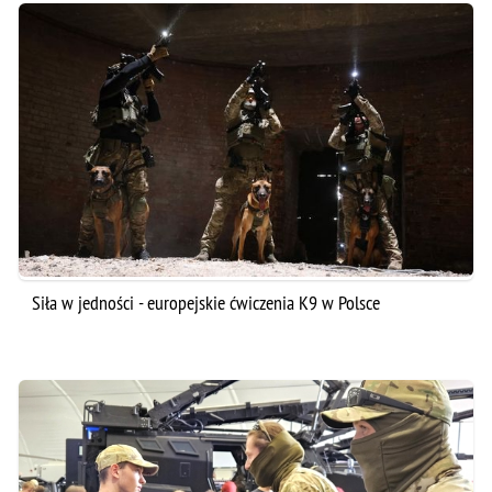
Siła w jedności - europejskie ćwiczenia K9 w Polsce