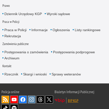
Prawo
Dziennik Urzędowy KGP
Wyroki sądowe
Praca w Policji
Praca w Policji
Informacje
Ogłoszenia
Listy rankingowe
Rekrutacja
Zamówienia publiczne
Postępowania o zamówienia
Postępowania podprogowe
Archiwum
Kontakt
Rzecznik
Skargi i wnioski
Sprawy weteranów
Policja
online
Biuletyn Informacji Publicznej
BIP KGP