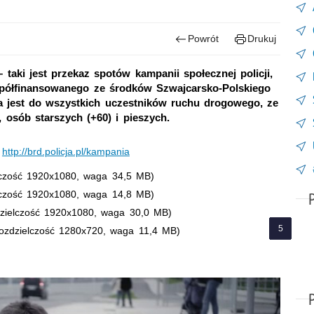
Powrót
Drukuj
aki jest przekaz spotów kampanii społecznej policji,
spółfinansowanego ze środków Szwajcarsko-Polskiego
jest do wszystkich uczestników ruchu drogowego, ze
osób starszych (+60) i pieszych.
e
http://brd.policja.pl/kampania
elczość 1920x1080, waga 34,5 MB)
elczość 1920x1080, waga 14,8 MB)
dzielczość 1920x1080, waga 30,0 MB)
rozdzielczość 1280x720, waga 11,4 MB)