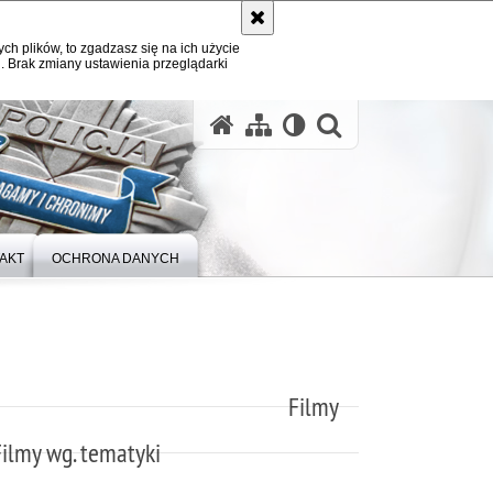
ych plików, to zgadzasz się na ich użycie
. Brak zmiany ustawienia przeglądarki
otwórz wysz
AKT
OCHRONA DANYCH
Filmy
Filmy wg. tematyki