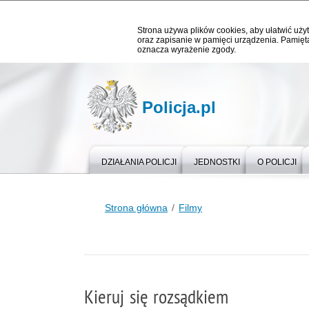
Strona używa plików cookies, aby ułatwić użyt
oraz zapisanie w pamięci urządzenia. Pamięta
oznacza wyrażenie zgody.
Policja.pl
DZIAŁANIA POLICJI
JEDNOSTKI
O POLICJI
Strona główna
Filmy
Kieruj się rozsądkiem