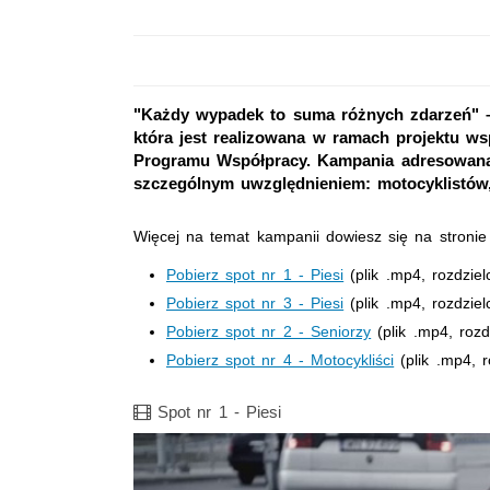
"Każdy wypadek to suma różnych zdarzeń" – t
która jest realizowana w ramach projektu w
Programu Współpracy. Kampania adresowana 
szczególnym uwzględnieniem: motocyklistów, 
Więcej na temat kampanii dowiesz się na stroni
Pobierz spot nr 1 - Piesi
(plik .mp4, rozdzi
Pobierz spot nr 3 - Piesi
(plik .mp4, rozdzi
Pobierz spot nr 2 - Seniorzy
(plik .mp4, roz
Pobierz spot nr 4 - Motocykliści
(plik .mp4, 
Film
Spot nr 1 - Piesi