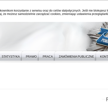
kownikom korzystanie z serwisu oraz do celów statystycznych. Jeśli nie blokujesz t
j, że możesz samodzielnie zarządzać cookies, zmieniając ustawienia przeglądarki
STATYSTYKA
PRAWO
PRACA
ZAMÓWIENIA PUBLICZNE
KONT