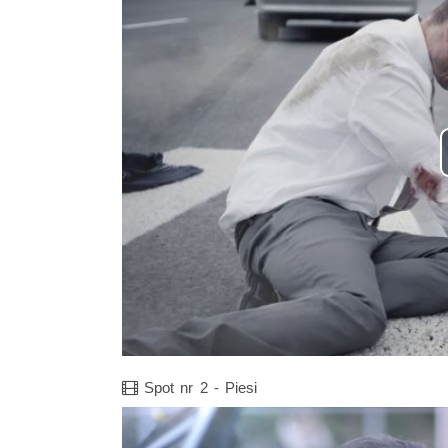
Film
Spot nr 2 - Piesi