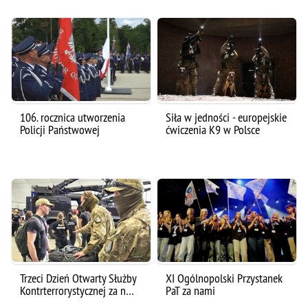
106. rocznica utworzenia
Siła w jedności - europejskie
Policji Państwowej
ćwiczenia K9 w Polsce
Trzeci Dzień Otwarty Służby
XI Ogólnopolski Przystanek
Kontrterrorystycznej za n…
PaT za nami