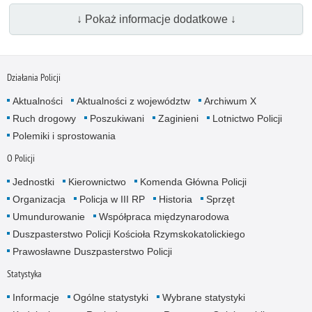
↓ Pokaż informacje dodatkowe ↓
Działania Policji
Aktualności
Aktualności z województw
Archiwum X
Ruch drogowy
Poszukiwani
Zaginieni
Lotnictwo Policji
Polemiki i sprostowania
O Policji
Jednostki
Kierownictwo
Komenda Główna Policji
Organizacja
Policja w III RP
Historia
Sprzęt
Umundurowanie
Współpraca międzynarodowa
Duszpasterstwo Policji Kościoła Rzymskokatolickiego
Prawosławne Duszpasterstwo Policji
Statystyka
Informacje
Ogólne statystyki
Wybrane statystyki