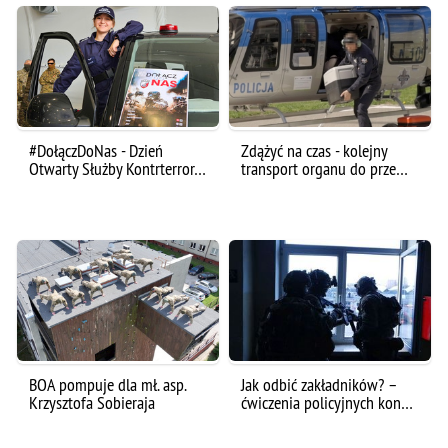
#DołączDoNas - Dzień
Zdążyć na czas - kolejny
Otwarty Służby Kontrterror…
transport organu do prze…
BOA pompuje dla mł. asp.
Jak odbić zakładników? –
Krzysztofa Sobieraja
ćwiczenia policyjnych kon…