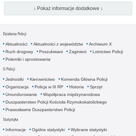
↓ Pokaż informacje dodatkowe ↓
Działania Policji
Aktualności
Aktualności z województw
Archiwum X
Ruch drogowy
Poszukiwani
Zaginieni
Lotnictwo Policji
Polemiki i sprostowania
O Policji
Jednostki
Kierownictwo
Komenda Główna Policji
Organizacja
Policja w III RP
Historia
Sprzęt
Umundurowanie
Współpraca międzynarodowa
Duszpasterstwo Policji Kościoła Rzymskokatolickiego
Prawosławne Duszpasterstwo Policji
Statystyka
Informacje
Ogólne statystyki
Wybrane statystyki