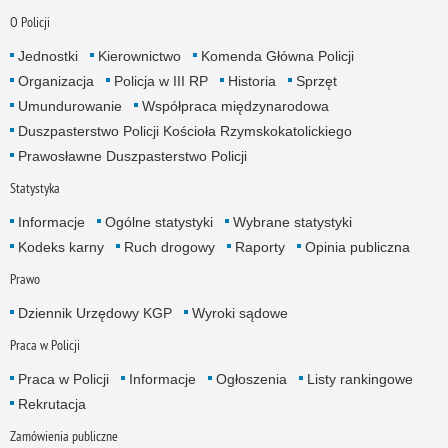
O Policji
Jednostki
Kierownictwo
Komenda Główna Policji
Organizacja
Policja w III RP
Historia
Sprzęt
Umundurowanie
Współpraca międzynarodowa
Duszpasterstwo Policji Kościoła Rzymskokatolickiego
Prawosławne Duszpasterstwo Policji
Statystyka
Informacje
Ogólne statystyki
Wybrane statystyki
Kodeks karny
Ruch drogowy
Raporty
Opinia publiczna
Prawo
Dziennik Urzędowy KGP
Wyroki sądowe
Praca w Policji
Praca w Policji
Informacje
Ogłoszenia
Listy rankingowe
Rekrutacja
Zamówienia publiczne