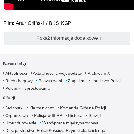
Film: Artur Orliński /
BKS
KGP
↓ Pokaż informacje dodatkowe ↓
Działania Policji
Aktualności
Aktualności z województw
Archiwum X
Ruch drogowy
Poszukiwani
Zaginieni
Lotnictwo Policji
Polemiki i sprostowania
O Policji
Jednostki
Kierownictwo
Komenda Główna Policji
Organizacja
Policja w III RP
Historia
Sprzęt
Umundurowanie
Współpraca międzynarodowa
Duszpasterstwo Policji Kościoła Rzymskokatolickiego