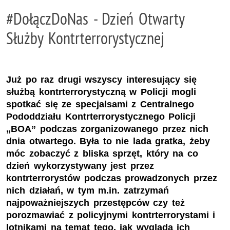
#DołączDoNas - Dzień Otwarty
Służby Kontrterrorystycznej
Już po raz drugi wszyscy interesujący się
służbą kontrterrorystyczną w Policji mogli
spotkać się ze specjalsami z Centralnego
Pododdziału Kontrterrorystycznego Policji
„BOA” podczas zorganizowanego przez nich
dnia otwartego. Była to nie lada gratka, żeby
móc zobaczyć z bliska sprzęt, który na co
dzień wykorzystywany jest przez
kontrterrorystów podczas prowadzonych przez
nich działań, w tym m.in. zatrzymań
najpoważniejszych przestępców czy też
porozmawiać z policyjnymi kontrterrorystami i
lotnikami na temat tego, jak wygląda ich