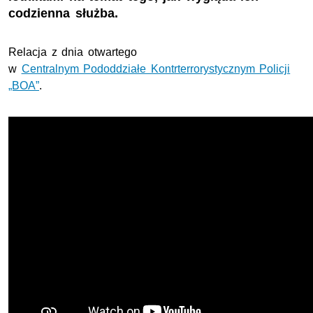
codzienna służba.
Relacja z dnia otwartego
w
Centralnym Pododdziałe Kontrterrorystycznym Policji
„BOA”
.