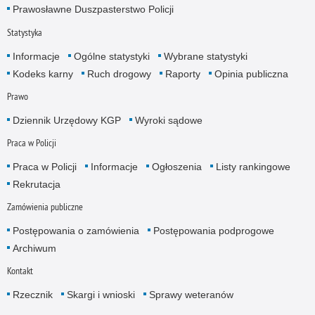
Prawosławne Duszpasterstwo Policji
Statystyka
Informacje
Ogólne statystyki
Wybrane statystyki
Kodeks karny
Ruch drogowy
Raporty
Opinia publiczna
Prawo
Dziennik Urzędowy KGP
Wyroki sądowe
Praca w Policji
Praca w Policji
Informacje
Ogłoszenia
Listy rankingowe
Rekrutacja
Zamówienia publiczne
Postępowania o zamówienia
Postępowania podprogowe
Archiwum
Kontakt
Rzecznik
Skargi i wnioski
Sprawy weteranów