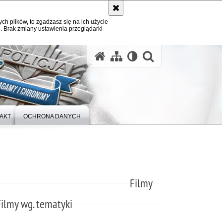
ych plików, to zgadzasz się na ich użycie
. Brak zmiany ustawienia przeglądarki
otwórz wysz
AKT
OCHRONA DANYCH
Filmy
Filmy wg. tematyki