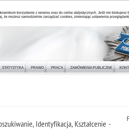
kownikom korzystanie z serwisu oraz do celów statystycznych. Jeśli nie blokujesz t
j, że możesz samodzielnie zarządzać cookies, zmieniając ustawienia przeglądarki
STATYSTYKA
PRAWO
PRACA
ZAMÓWIENIA PUBLICZNE
KONT
szukiwanie, Identyfikacja, Kształcenie -