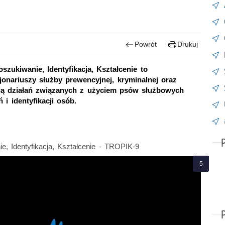
Powrót
Drukuj
zukiwanie, Identyfikacja, Kształcenie to
onariuszy służby prewencyjnej, kryminalnej oraz
acją działań związanych z użyciem psów służbowych
 i identyfikacji osób.
, Identyfikacja, Kształcenie - TROPIK-9