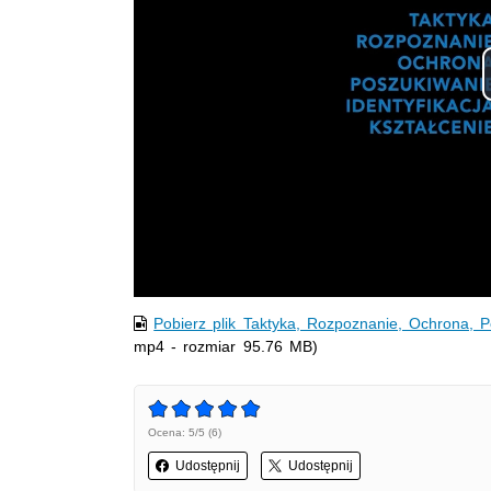
Pobierz plik Taktyka, Rozpoznanie, Ochrona, P
mp4 - rozmiar 95.76 MB)
Ocena: 5/5 (6)
Udostępnij
Udostępnij