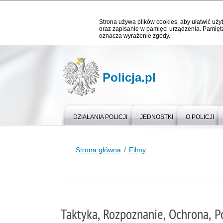
Strona używa plików cookies, aby ułatwić użyt
oraz zapisanie w pamięci urządzenia. Pamięta
oznacza wyrażenie zgody.
Policja.pl
DZIAŁANIA POLICJI
JEDNOSTKI
O POLICJI
Strona główna
Filmy
Taktyka, Rozpoznanie, Ochrona, Po