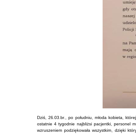
Dziś, 26.03.br., po południu, młoda kobieta, któ
ostatnie 4 tygodnie najbliżsi pacjentki, persone
wzruszeniem podziękowała wszystkim, dzięki któr