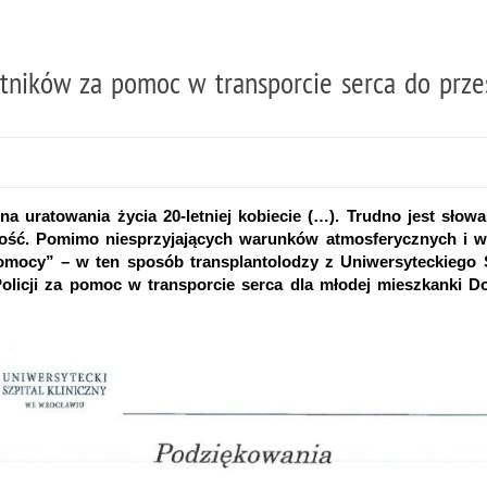
otników za pomoc w transporcie serca do prze
a uratowania życia 20-letniej kobiecie (…). Trudno jest sło
wność. Pomimo niesprzyjających warunków atmosferycznych i w
pomocy” – w ten sposób transplantolodzy z Uniwersyteckiego 
olicji za pomoc w transporcie serca dla młodej mieszkanki D