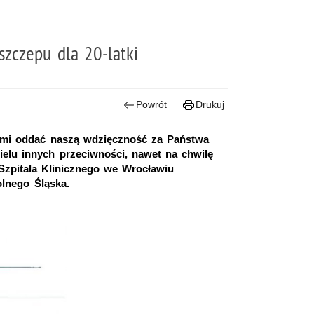
szczepu dla 20-latki
Powrót
Drukuj
wami oddać naszą wdzięczność za Państwa
ielu innych przeciwności, nawet na chwilę
Szpitala Klinicznego we Wrocławiu
olnego Śląska.