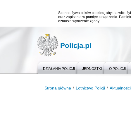
Strona używa plików cookies, aby ułatwić użyt
oraz zapisanie w pamięci urządzenia. Pamięta
oznacza wyrażenie zgody.
Policja.pl
DZIAŁANIA POLICJI
JEDNOSTKI
O POLICJI
Strona główna
Lotnictwo Policji
Aktualności