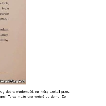
rawdę dobra wiadomość, na którą czekali przez
cjanci. Teraz może ona wrócić do domu. Ze