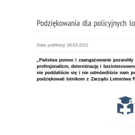
Podziękowania dla policyjnych l
Data publikacji 26.03.2021
„Państwa pomoc i zaangażowanie pozwoliły n
profesjonalizm, determinację i bezintereso
nie poddaliście się i nie odmówiliście nam 
podziękowali lotnikom z Zarządu Lotnictwa P