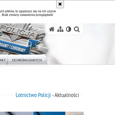
ych plików, to zgadzasz się na ich użycie
. Brak zmiany ustawienia przeglądarki
otwórz wysz
AKT
OCHRONA DANYCH
Lotnictwo Policji
- Aktualności