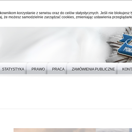
kownikom korzystanie z serwisu oraz do celów statystycznych. Jeśli nie blokujesz t
j, że możesz samodzielnie zarządzać cookies, zmieniając ustawienia przeglądarki
STATYSTYKA
PRAWO
PRACA
ZAMÓWIENIA PUBLICZNE
KONT