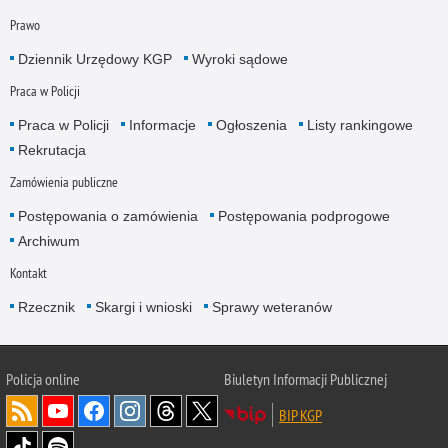
Prawo
Dziennik Urzędowy KGP
Wyroki sądowe
Praca w Policji
Praca w Policji
Informacje
Ogłoszenia
Listy rankingowe
Rekrutacja
Zamówienia publiczne
Postępowania o zamówienia
Postępowania podprogowe
Archiwum
Kontakt
Rzecznik
Skargi i wnioski
Sprawy weteranów
Policja
online
Biuletyn Informacji Publicznej
BIP KGP