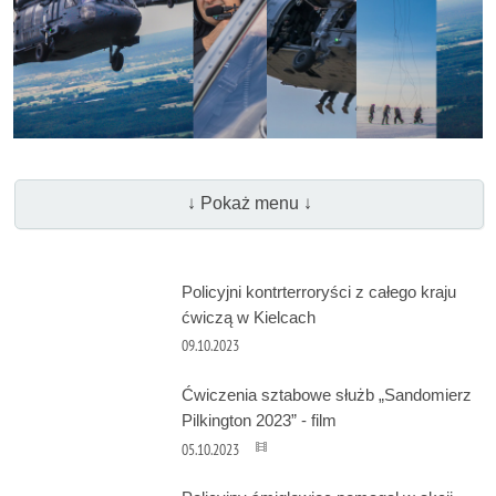
↓ Pokaż menu ↓
Policyjni kontrterroryści z całego kraju
ćwiczą w Kielcach
09.10.2023
Ćwiczenia sztabowe służb „Sandomierz
Pilkington 2023” - film
05.10.2023