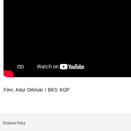
Film: Artur Orliński /
BKS
KGP
Działania Policji