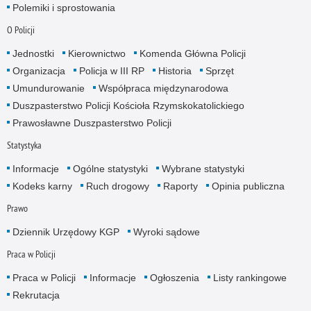
Polemiki i sprostowania
O Policji
Jednostki
Kierownictwo
Komenda Główna Policji
Organizacja
Policja w III RP
Historia
Sprzęt
Umundurowanie
Współpraca międzynarodowa
Duszpasterstwo Policji Kościoła Rzymskokatolickiego
Prawosławne Duszpasterstwo Policji
Statystyka
Informacje
Ogólne statystyki
Wybrane statystyki
Kodeks karny
Ruch drogowy
Raporty
Opinia publiczna
Prawo
Dziennik Urzędowy KGP
Wyroki sądowe
Praca w Policji
Praca w Policji
Informacje
Ogłoszenia
Listy rankingowe
Rekrutacja