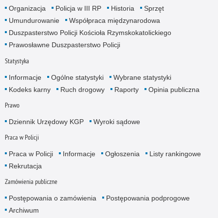
Organizacja
Policja w III RP
Historia
Sprzęt
Umundurowanie
Współpraca międzynarodowa
Duszpasterstwo Policji Kościoła Rzymskokatolickiego
Prawosławne Duszpasterstwo Policji
Statystyka
Informacje
Ogólne statystyki
Wybrane statystyki
Kodeks karny
Ruch drogowy
Raporty
Opinia publiczna
Prawo
Dziennik Urzędowy KGP
Wyroki sądowe
Praca w Policji
Praca w Policji
Informacje
Ogłoszenia
Listy rankingowe
Rekrutacja
Zamówienia publiczne
Postępowania o zamówienia
Postępowania podprogowe
Archiwum