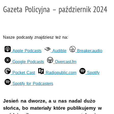
Gazeta Policyjna – październik 2024
Nasze podcasty znajdziesz też na:
Apple Podcasts
Audible
Breaker.audio
Google Podcasts
Overcast.fm
Pocket Cast
Radiopublic.com
Spotify
Spotify for Podcasters
Jesień na dworze, a u nas nadal dużo
słońca, bo materiały które publikujemy w