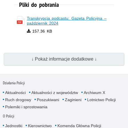
Pliki do pobrania
Transkrypcja podcastu: Gazeta Policyjna –
październik 2024
157.36 KB
↓ Pokaż informacje dodatkowe ↓
Działania Policji
Aktualności
Aktualności z województw
Archiwum X
Ruch drogowy
Poszukiwani
Zaginieni
Lotnictwo Policji
Polemiki i sprostowania
O Policji
Jednostki
Kierownictwo
Komenda Główna Policji