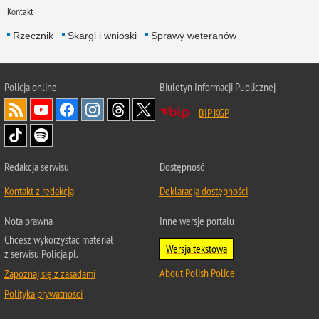
Kontakt
Rzecznik
Skargi i wnioski
Sprawy weteranów
Policja
online
Biuletyn Informacji Publicznej
BIP KGP
Redakcja serwisu
Dostępność
Kontakt z redakcją
Deklaracja dostępności
Nota prawna
Inne wersje portalu
Chcesz wykorzystać materiał
Wersja tekstowa
z serwisu Policja.pl.
About Polish Police
Zapoznaj się z zasadami
Polityka prywatności