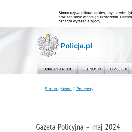
Strona używa plików cookies, aby ułatwić użyt
oraz zapisanie w pamięci urządzenia. Pamięta
oznacza wyrażenie zgody.
Policja.pl
DZIAŁANIA POLICJI
JEDNOSTKI
O POLICJI
Strona główna
Podcasty
Gazeta Policyjna – maj 2024