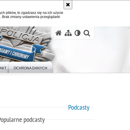
ych plików, to zgadzasz się na ich użycie
. Brak zmiany ustawienia przeglądarki
otwórz wysz
AKT
OCHRONA DANYCH
Podcasty
Popularne podcasty