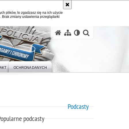
ych plików, to zgadzasz się na ich użycie
. Brak zmiany ustawienia przeglądarki
otwórz wysz
AKT
OCHRONA DANYCH
Podcasty
Popularne podcasty