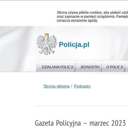
Strona używa plików cookies, aby ułatwić użyt
oraz zapisanie w pamięci urządzenia. Pamięta
oznacza wyrażenie zgody.
Policja.pl
DZIAŁANIA POLICJI
JEDNOSTKI
O POLICJI
Strona główna
Podcasty
Gazeta Policyjna – marzec 2023