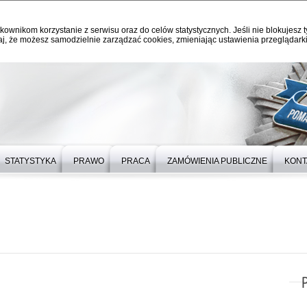
kownikom korzystanie z serwisu oraz do celów statystycznych. Jeśli nie blokujesz t
j, że możesz samodzielnie zarządzać cookies, zmieniając ustawienia przeglądarki
STATYSTYKA
PRAWO
PRACA
ZAMÓWIENIA PUBLICZNE
KONT