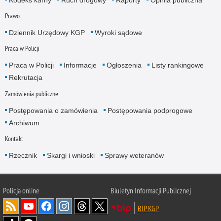
Prawo
Dziennik Urzędowy KGP
Wyroki sądowe
Praca w Policji
Praca w Policji
Informacje
Ogłoszenia
Listy rankingowe
Rekrutacja
Zamówienia publiczne
Postępowania o zamówienia
Postępowania podprogowe
Archiwum
Kontakt
Rzecznik
Skargi i wnioski
Sprawy weteranów
Policja
online
Biuletyn Informacji Publicznej
BIP KGP