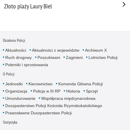
Złoto plaży Laury Biel
Działania Policji
Aktualności
Aktualności z województw
Archiwum X
Ruch drogowy
Poszukiwani
Zaginieni
Lotnictwo Policji
Polemiki i sprostowania
O Policji
Jednostki
Kierownictwo
Komenda Główna Policji
Organizacja
Policja w III RP
Historia
Sprzęt
Umundurowanie
Współpraca międzynarodowa
Duszpasterstwo Policji Kościoła Rzymskokatolickiego
Prawosławne Duszpasterstwo Policji
Statystyka