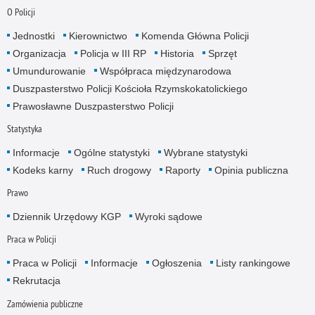
O Policji
Jednostki
Kierownictwo
Komenda Główna Policji
Organizacja
Policja w III RP
Historia
Sprzęt
Umundurowanie
Współpraca międzynarodowa
Duszpasterstwo Policji Kościoła Rzymskokatolickiego
Prawosławne Duszpasterstwo Policji
Statystyka
Informacje
Ogólne statystyki
Wybrane statystyki
Kodeks karny
Ruch drogowy
Raporty
Opinia publiczna
Prawo
Dziennik Urzędowy KGP
Wyroki sądowe
Praca w Policji
Praca w Policji
Informacje
Ogłoszenia
Listy rankingowe
Rekrutacja
Zamówienia publiczne