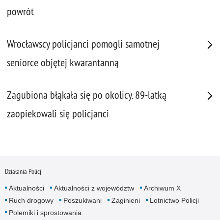
powrót
Wrocławscy policjanci pomogli samotnej
seniorce objętej kwarantanną
Zagubiona błąkała się po okolicy. 89-latką
zaopiekowali się policjanci
Działania Policji
Aktualności
Aktualności z województw
Archiwum X
Ruch drogowy
Poszukiwani
Zaginieni
Lotnictwo Policji
Polemiki i sprostowania