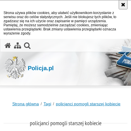
Strona używa plików cookies, aby ułatwić użytkownikom korzystanie z
serwisu oraz do celów statystycznych. Jeśli nie blokujesz tych plików, to
zgadzasz się na ich użycie oraz zapisanie w pamięci urządzenia.
Pamiętaj, że możesz samodzielnie zarządzać cookies, zmieniając
ustawienia przeglądarki. Brak zmiany ustawienia przeglądarki oznacza
wyrażenie zgody.
otwórz wyszukiwarkę
Policja.pl
Strona główna
Tagi
policjanci pomogli starszej kobiecie
policjanci pomogli starszej kobiecie