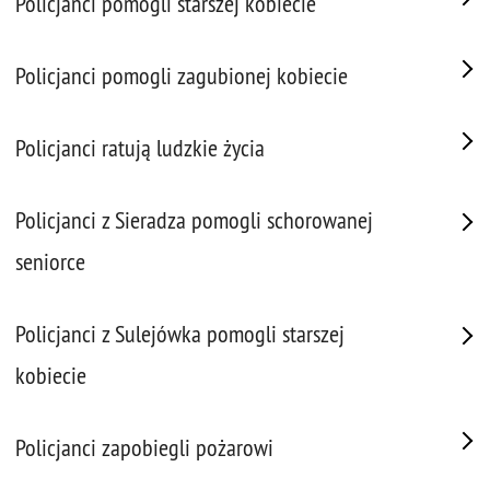
Policjanci pomogli starszej kobiecie
Policjanci pomogli zagubionej kobiecie
Policjanci ratują ludzkie życia
Policjanci z Sieradza pomogli schorowanej
seniorce
Policjanci z Sulejówka pomogli starszej
kobiecie
Policjanci zapobiegli pożarowi