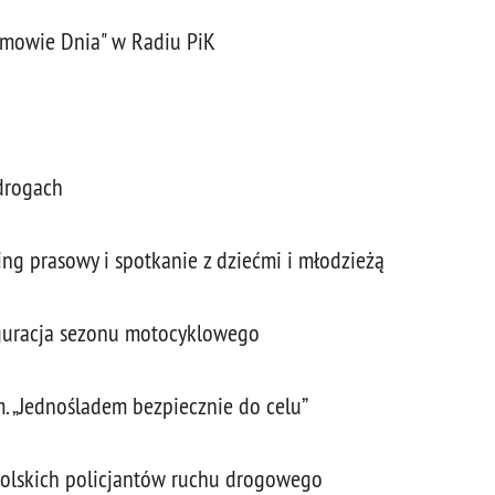
zmowie Dnia" w Radiu PiK
drogach
ing prasowy i spotkanie z dziećmi i młodzieżą
uguracja sezonu motocyklowego
. „Jednośladem bezpiecznie do celu”
opolskich policjantów ruchu drogowego