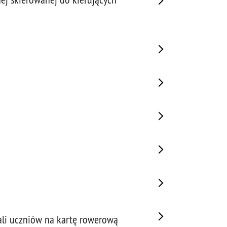
ali uczniów na kartę rowerową