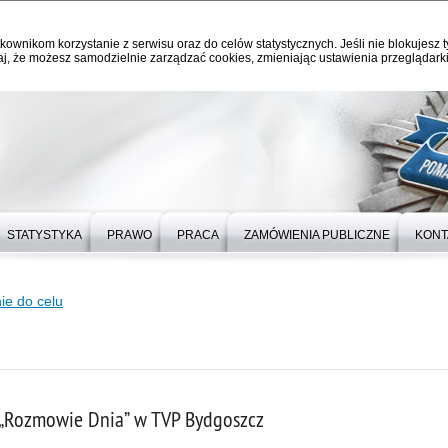
kownikom korzystanie z serwisu oraz do celów statystycznych. Jeśli nie blokujesz t
j, że możesz samodzielnie zarządzać cookies, zmieniając ustawienia przeglądarki
STATYSTYKA
PRAWO
PRACA
ZAMÓWIENIA PUBLICZNE
KONT
ie do celu
„Rozmowie Dnia” w TVP Bydgoszcz