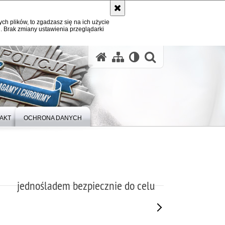
ych plików, to zgadzasz się na ich użycie
. Brak zmiany ustawienia przeglądarki
otwórz wysz
AKT
OCHRONA DANYCH
jednośladem bezpiecznie do celu