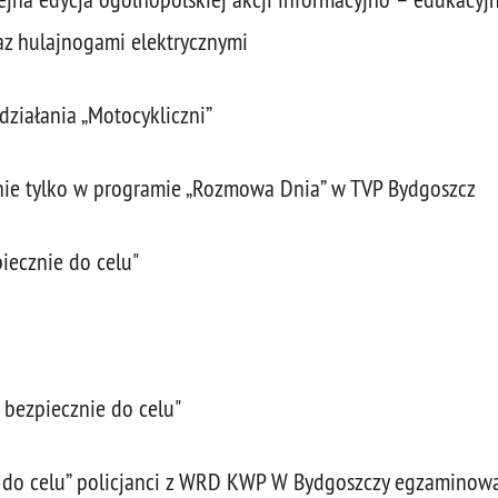
z hulajnogami elektrycznymi
działania „Motocykliczni”
 nie tylko w programie „Rozmowa Dnia” w TVP Bydgoszcz
iecznie do celu"
 bezpiecznie do celu"
 do celu” policjanci z WRD KWP W Bydgoszczy egzaminow