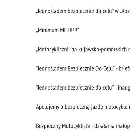
„Jednośladem bezpiecznie do celu” w „Ro
„Minimum METR!!!"
„Motocykliczni" na kujawsko-pomorskich 
"Jednośladem Bezpiecznie Do Celu" - brief
"Jednośladem bezpiecznie do celu" - ina
Apelujemy o bezpieczną jazdę motocyklem
Bezpieczny Motocyklista - działania mał