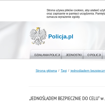
Strona używa plików cookies, aby ułatwić użyt
oraz zapisanie w pamięci urządzenia. Pamięta
oznacza wyrażenie zgody.
Policja.pl
DZIAŁANIA POLICJI
JEDNOSTKI
O POLICJI
Strona główna
Tagi
jednośladem bezpieczn
„JEDNOŚLADEM BEZPIECZNIE DO CELU” w 