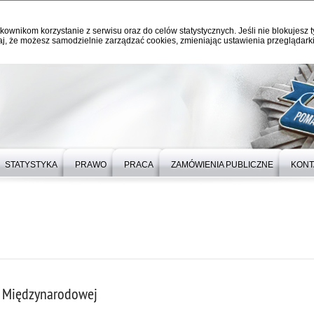
kownikom korzystanie z serwisu oraz do celów statystycznych. Jeśli nie blokujesz t
j, że możesz samodzielnie zarządzać cookies, zmieniając ustawienia przeglądarki
STATYSTYKA
PRAWO
PRACA
ZAMÓWIENIA PUBLICZNE
KONT
y Międzynarodowej