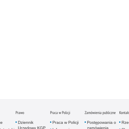
Prawo
Praca w Policji
Zamówienia publiczne
Kontak
je
Dziennik
Praca w Policji
Postępowania o
Rze
Urzędowy KGP
zamówienia