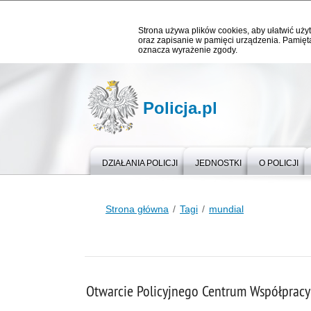
Strona używa plików cookies, aby ułatwić użyt
oraz zapisanie w pamięci urządzenia. Pamięta
oznacza wyrażenie zgody.
Policja.pl
DZIAŁANIA POLICJI
JEDNOSTKI
O POLICJI
Strona główna
Tagi
mundial
Otwarcie Policyjnego Centrum Współprac