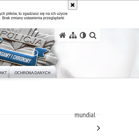
ych plików, to zgadzasz się na ich użycie
. Brak zmiany ustawienia przeglądarki
otwórz wysz
AKT
OCHRONA DANYCH
mundial