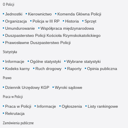
O Policji
Jednostki
Kierownictwo
Komenda Główna Policji
Organizacja
Policja w III RP
Historia
Sprzęt
Umundurowanie
Współpraca międzynarodowa
Duszpasterstwo Policji Kościoła Rzymskokatolickiego
Prawosławne Duszpasterstwo Policji
Statystyka
Informacje
Ogólne statystyki
Wybrane statystyki
Kodeks karny
Ruch drogowy
Raporty
Opinia publiczna
Prawo
Dziennik Urzędowy KGP
Wyroki sądowe
Praca w Policji
Praca w Policji
Informacje
Ogłoszenia
Listy rankingowe
Rekrutacja
Zamówienia publiczne