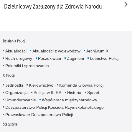
Dzielnicowy Zasłużony dla Zdrowia Narodu
Działania Policji
Aktualności
Aktualności z województw
Archiwum X
Ruch drogowy
Poszukiwani
Zaginieni
Lotnictwo Policji
Polemiki i sprostowania
O Policji
Jednostki
Kierownictwo
Komenda Główna Policji
Organizacja
Policja w III RP
Historia
Sprzęt
Umundurowanie
Współpraca międzynarodowa
Duszpasterstwo Policji Kościoła Rzymskokatolickiego
Prawosławne Duszpasterstwo Policji
Statystyka