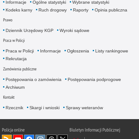
Informacje
Ogólne statystyki
Wybrane statystyki
Kodeks karny
Ruch drogowy
Raporty
Opinia publiczna
Prawo
Dziennik Urzędowy KGP
Wyroki sądowe
Praca w Policji
Praca w Policji
Informacje
Ogłoszenia
Listy rankingowe
Rekrutacja
Zamówienia publiczne
Postępowania o zamówienia
Postępowania podprogowe
Archiwum
Kontakt
Rzecznik
Skargi i wnioski
Sprawy weteranów
Policja
online
Biuletyn Informacji Publicznej